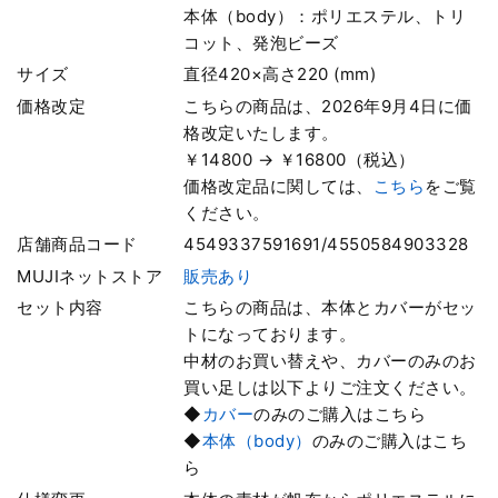
本体（body）：ポリエステル、トリ
コット、発泡ビーズ
サイズ
直径420×高さ220 (mm)
価格改定
こちらの商品は、2026年9月4日に価
格改定いたします。
￥14800 → ￥16800（税込）
価格改定品に関しては、
こちら
をご覧
ください。
店舗商品コード
4549337591691/4550584903328
MUJIネットストア
販売あり
セット内容
こちらの商品は、本体とカバーがセッ
トになっております。
中材のお買い替えや、カバーのみのお
買い足しは以下よりご注文ください。
◆
カバー
のみのご購入はこちら
◆
本体（body）
のみのご購入はこち
ら