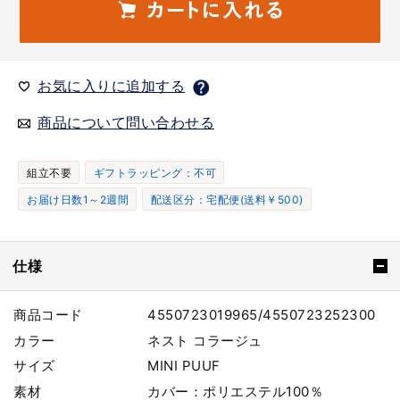
お気に入りに追加する
商品について問い合わせる
組立不要
ギフトラッピング：不可
お届け日数1～2週間
配送区分：宅配便(送料￥500)
仕様
商品コード
4550723019965/4550723252300
カラー
ネスト コラージュ
サイズ
MINI PUUF
素材
カバー：ポリエステル100％