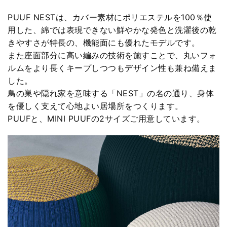
PUUF NESTは、カバー素材にポリエステルを100％使
用した、綿では表現できない鮮やかな発色と洗濯後の乾
きやすさが特長の、機能面にも優れたモデルです。
また座面部分に高い編みの技術を施すことで、丸いフォ
ルムをより長くキープしつつもデザイン性も兼ね備えま
した。
鳥の巣や隠れ家を意味する「NEST」の名の通り、身体
を優しく支えて心地よい居場所をつくります。
PUUFと、MINI PUUFの2サイズご用意しています。