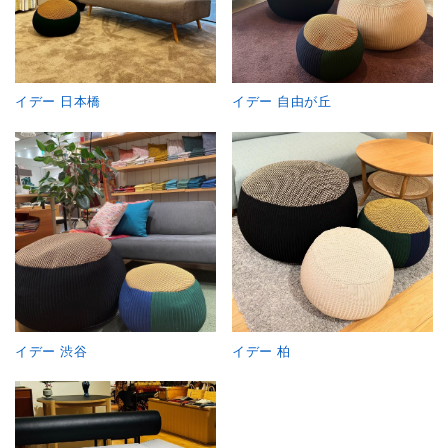
イデー 日本橋
イデー 自由が丘
イデー 渋谷
イデー 柏