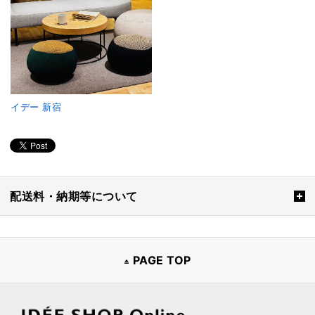
イデー 新宿
配送料・納期等について
PAGE TOP