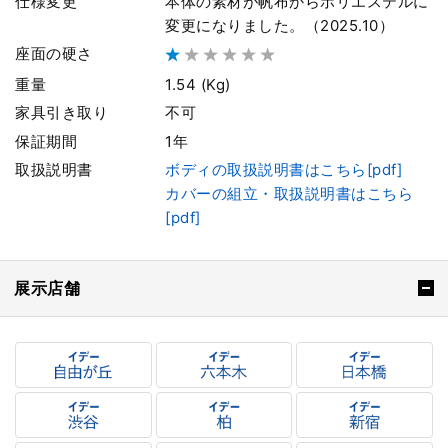
仕様変更
本体の素材が帆布からポリエステルに
変更になりました。（2025.10）
座面の硬さ
重量
1.54 (Kg)
家具引き取り
不可
保証期間
1年
取扱説明書
ボディの取扱説明書はこちら[pdf]
カバーの組立・取扱説明書はこちら
[pdf]
展示店舗