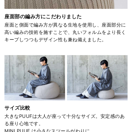
座面部の編み方にこだわりました
座面と側面で編み方が異なる生地を使用し、座面部分に
高い編みの技術を施すことで、丸いフォルムをより長く
キープしつつもデザイン性も兼ね備えました。
サイズ比較
大きなPUUFは大人が座って十分なサイズ。安定感のあ
る座り心地です。
MINI PUUF は小さなスツールがわりに。