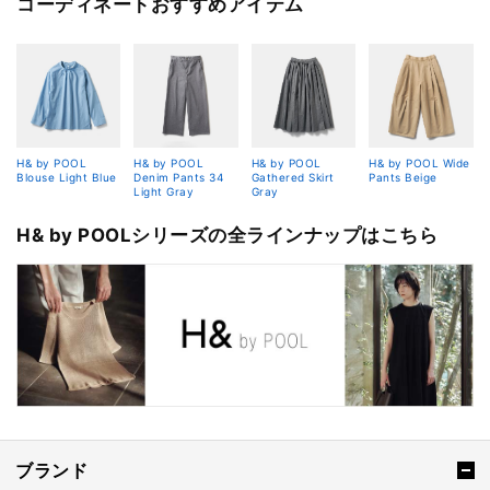
コーディネートおすすめアイテム
H& by POOL
H& by POOL
H& by POOL
H& by POOL Wide
Blouse Light Blue
Denim Pants 34
Gathered Skirt
Pants Beige
Light Gray
Gray
H& by POOLシリーズの全ラインナップはこちら
ブランド