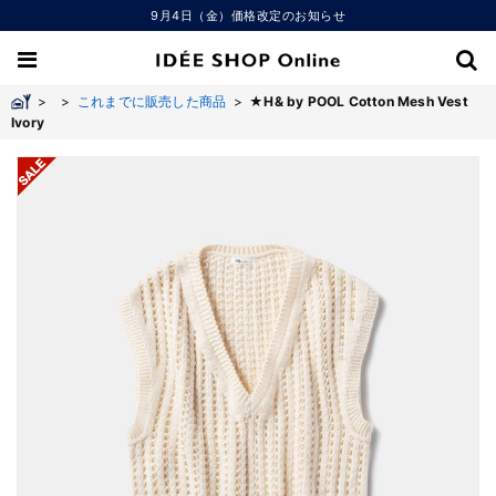
9月4日（金）価格改定のお知らせ
>
>
これまでに販売した商品
>
★H& by POOL Cotton Mesh Vest
Ivory