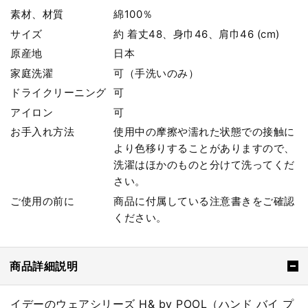
素材、材質
綿100％
サイズ
約 着丈48、身巾46、肩巾46 (cm)
原産地
日本
家庭洗濯
可（手洗いのみ）
ドライクリーニング
可
アイロン
可
お手入れ方法
使用中の摩擦や濡れた状態での接触に
より色移りすることがありますので、
洗濯はほかのものと分けて洗ってくだ
さい。
ご使用の前に
商品に付属している注意書きをご確認
ください。
商品詳細説明
イデーのウェアシリーズ H& by POOL（ハンド バイ プ