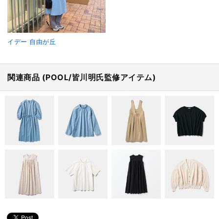
イデー 自由が丘
関連商品 (POOL/皆川明氏監修アイテム)