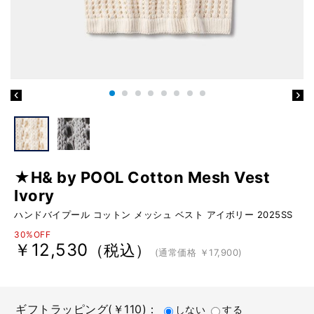
★H& by POOL Cotton Mesh Vest
Ivory
ハンドバイプール コットン メッシュ ベスト アイボリー 2025SS
30%OFF
￥12,530
（税込）
(通常価格 ￥17,900)
ギフトラッピング(￥110)：
しない
する