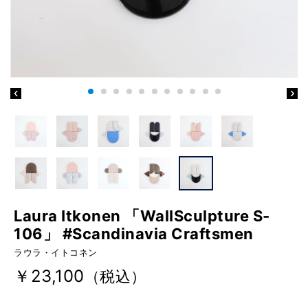
Laura Itkonen 「WallSculpture S-
106」 #Scandinavia Craftsmen
ラウラ・イトコネン
￥23,100
（税込）