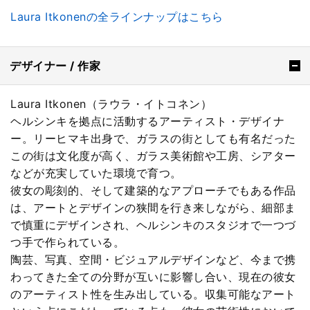
Laura Itkonenの全ラインナップはこちら
デザイナー / 作家
Laura Itkonen（ラウラ・イトコネン）
ヘルシンキを拠点に活動するアーティスト・デザイナ
ー。リーヒマキ出身で、ガラスの街としても有名だった
この街は文化度が高く、ガラス美術館や工房、シアター
などが充実していた環境で育つ。
彼女の彫刻的、そして建築的なアプローチでもある作品
は、アートとデザインの狭間を行き来しながら、細部ま
で慎重にデザインされ、ヘルシンキのスタジオで一つづ
つ手で作られている。
陶芸、写真、空間・ビジュアルデザインなど、今まで携
わってきた全ての分野が互いに影響し合い、現在の彼女
のアーティスト性を生み出している。収集可能なアート