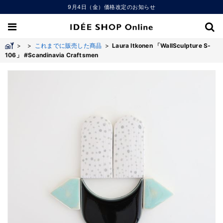
9月4日（金）価格改定のお知らせ
>
>
これまでに販売した商品
>
Laura Itkonen 「WallSculpture S-
106」 #Scandinavia Craftsmen