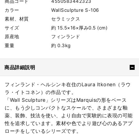
商品コード
4550583442323
カラー
WallSculpture S-106
素材、材質
セラミックス
サイズ
約 15.5×16×厚み0.5 (cm)
原産地
フィンランド
重量
約 0.3kg
商品詳細説明
フィンランド・ヘルシンキ在住のLaura Itkonen（ラウ
ラ・イトコネン）の作品です。
「Wall Sculpture」シリーズはMarquisの形をベース
に、もう少しコンパクトなスケールで、さまざまな釉
薬、装飾、技法を使い、より自由で実験的に表現の可能
性を追求しています。素材や色でより遊び心のあるアプ
ローチをしているシリーズです。