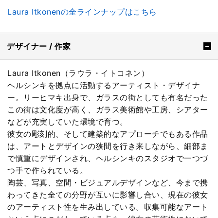
Laura Itkonenの全ラインナップはこちら
デザイナー / 作家
Laura Itkonen（ラウラ・イトコネン）
ヘルシンキを拠点に活動するアーティスト・デザイナ
ー。リーヒマキ出身で、ガラスの街としても有名だった
この街は文化度が高く、ガラス美術館や工房、シアター
などが充実していた環境で育つ。
彼女の彫刻的、そして建築的なアプローチでもある作品
は、アートとデザインの狭間を行き来しながら、細部ま
で慎重にデザインされ、ヘルシンキのスタジオで一つづ
つ手で作られている。
陶芸、写真、空間・ビジュアルデザインなど、今まで携
わってきた全ての分野が互いに影響し合い、現在の彼女
のアーティスト性を生み出している。収集可能なアート