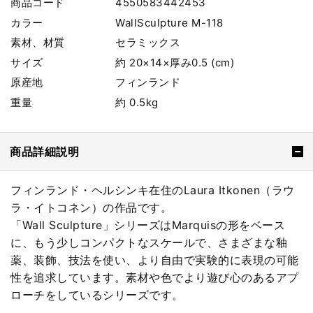
商品コード
4550583442453
カラー
WallSculpture M-118
素材、材質
セラミックス
サイズ
約 20×14×厚み0.5 (cm)
原産地
フィンランド
重量
約 0.5kg
商品詳細説明
フィンランド・ヘルシンキ在住のLaura Itkonen（ラウ
ラ・イトコネン）の作品です。
「Wall Sculpture」シリーズはMarquisの形をベース
に、もう少しコンパクトなスケールで、さまざまな釉
薬、装飾、技法を使い、より自由で実験的に表現の可能
性を追求しています。素材や色でより遊び心のあるアプ
ローチをしているシリーズです。