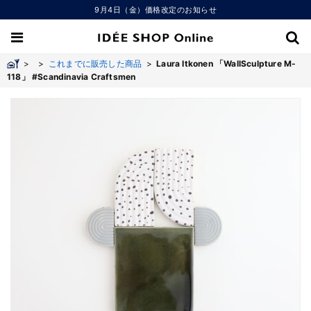
9月4日（金）価格改定のお知らせ
>
>
これまでに販売した商品
>
Laura Itkonen 「WallSculpture M-
118」 #Scandinavia Craftsmen