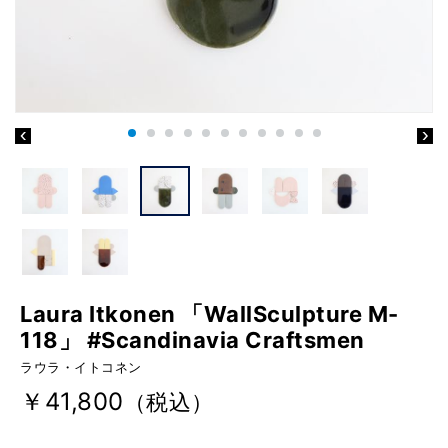
Laura Itkonen 「WallSculpture M-
118」 #Scandinavia Craftsmen
ラウラ・イトコネン
￥41,800
（税込）