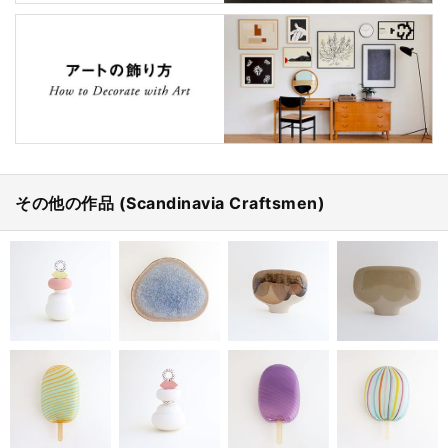
その他の作品 (Scandinavia Craftsmen)