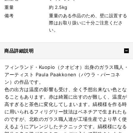
重量
約 2.5kg
備考
重量のある作品のため、壁に設置する
際はお取り扱いに十分ご注意くださ
い。
商品詳細説明
フィンランド・Kuopio（クオピオ）出身のガラス職人・
アーティスト Paula Paakkonen（パウラ・パーコネ
ン）の作品です。
色の出方は温度の影響も受け、全く予想出来ない色とな
ることもあります。赤は綺麗に出すのが難しく、温度が
高すぎると茶色に変化してしまいます。縞模様を作る時
に用いられるフィリグリー技法はベネチアで生まれたも
のですが、北欧のガラス職人達が工場生産でより早く使
えるようにアレンジしたテクニックです。縞模様になる