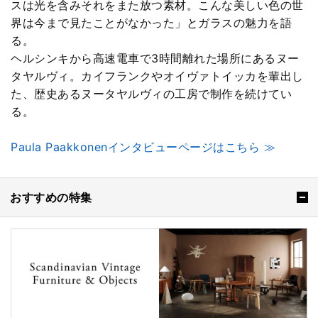
スは光を含みそれをまた放つ素材。こんな美しい色の世
界は今まで見たことがなかった」とガラスの魅力を語
る。
ヘルシンキから高速電車で3時間離れた場所にあるヌー
タヤルヴィ。カイフランクやオイヴァトイッカを輩出し
た、歴史あるヌータヤルヴィの工房で制作を続けてい
る。
Paula Paakkonenインタビューページはこちら ≫
おすすめの特集