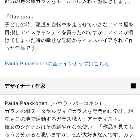
部分の色の棒ガラスをモールドに入れて型吹きします。
「flavours」
子どもの時、泥道を自転車を走らせて小さなアイス屋を
目指しアイスキャンディを買ったのですが、アイスが溶
けてしまった時の幸せな記憶からインスパイアされて作
った作品です。
Paula Paakkonenの全ラインナップはこちら
デザイナー / 作家
Paula Paakkonen（パウラ・パーコネン）
ガラスの街ヌータヤルヴィでガラスを専門的に学び、現
在もこの地で活動するガラス職人・アーティスト。
彼女のシグナムはその鮮やかな色使い。「作品を見ても
らうと分かると思いますが、色が大好きなんです。ガラ