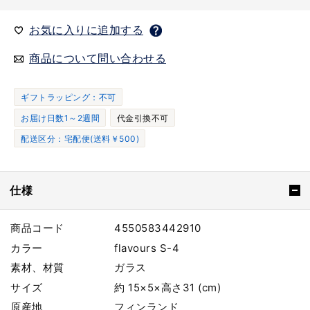
お気に入りに追加する
商品について問い合わせる
ギフトラッピング：不可
お届け日数1～2週間
代金引換不可
配送区分：宅配便(送料￥500)
仕様
商品コード
4550583442910
カラー
flavours S-4
素材、材質
ガラス
サイズ
約 15×5×高さ31 (cm)
原産地
フィンランド