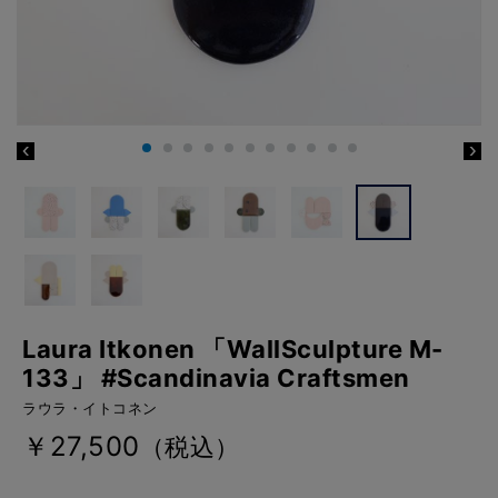
Laura Itkonen 「WallSculpture M-
133」 #Scandinavia Craftsmen
ラウラ・イトコネン
￥27,500
（税込）