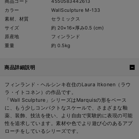
商品コード
4550583442613
カラー
WallSculpture M-133
素材、材質
セラミックス
サイズ
約 20×16×厚み0.5 (cm)
原産地
フィンランド
重量
約 0.5kg
商品詳細説明
フィンランド・ヘルシンキ在住のLaura Itkonen（ラウ
ラ・イトコネン）の作品です。
「Wall Sculpture」シリーズはMarquisの形をベース
に、もう少しコンパクトなスケールで、さまざまな釉
薬、装飾、技法を使い、より自由で実験的に表現の可能
性を追求しています。素材や色でより遊び心のあるアプ
ローチをしているシリーズです。