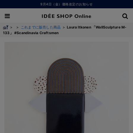
9月4日（金）価格改定のお知らせ
>
>
これまでに販売した商品
>
Laura Itkonen 「WallSculpture M-
133」 #Scandinavia Craftsmen