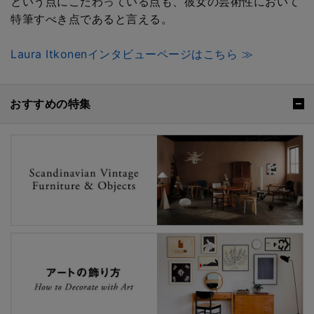
という点にこだわっている点も、彼女の芸術性において
特筆すべき点であると言える。
Laura Itkonenインタビューページはこちら ≫
おすすめの特集