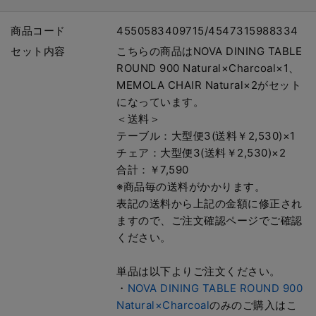
商品コード
4550583409715/4547315988334
セット内容
こちらの商品はNOVA DINING TABLE
ROUND 900 Natural×Charcoal×1、
MEMOLA CHAIR Natural×2がセット
になっています。
＜送料＞
テーブル：大型便3(送料￥2,530)×1
チェア：大型便3(送料￥2,530)×2
合計：￥7,590
※商品毎の送料がかかります。
表記の送料から上記の金額に修正され
ますので、ご注文確認ページでご確認
ください。
単品は以下よりご注文ください。
・
NOVA DINING TABLE ROUND 900
Natural×Charcoal
のみのご購入はこ