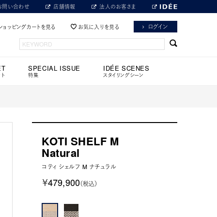
お問い合わせ
店舗情報
法人のお客さま
ログイン
ショッピングカートを見る
お気に入りを見る
ET
SPECIAL ISSUE
IDÉE SCENES
ット
特集
スタイリングシーン
KOTI SHELF M
Natural
コティ シェルフ M ナチュラル
￥479,900
（税込）