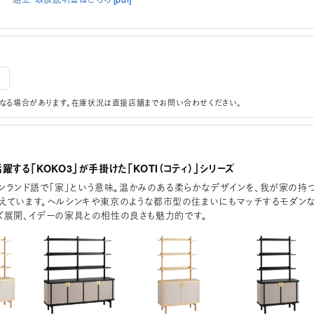
なる場合があります。在庫状況は直接店舗までお問い合わせください。
躍する「KOKO3」が手掛けた「KOTI（コティ）」シリーズ
、フィンランド語で「家」という意味。温かみのある柔らかなデザインを、我が家の持
えています。ヘルシンキや東京のような都市型の住まいにもマッチするモダン
ズ展開、イデーの家具との相性の良さも魅力的です。