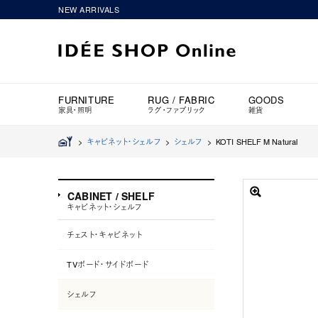
NEW ARRIVALS
FURNITURE
RUG / FABRIC
GOODS
家具・照明
ラグ・ファブリック
雑貨
>
キャビネット・シェルフ
>
シェルフ
>
KOTI SHELF M Natural
CABINET / SHELF
キャビネット・シェルフ
チェスト・キャビネット
TVボード・サイドボード
シェルフ