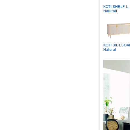
KOTI SHELF L
Naturalt
KOTI SIDEBOA
Natural