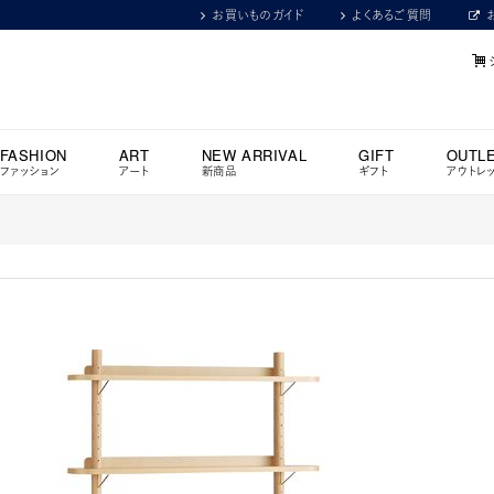
お買いものガイド
よくあるご質問
FASHION
ART
NEW ARRIVAL
GIFT
OUTL
ファッション
アート
新商品
ギフト
アウトレ