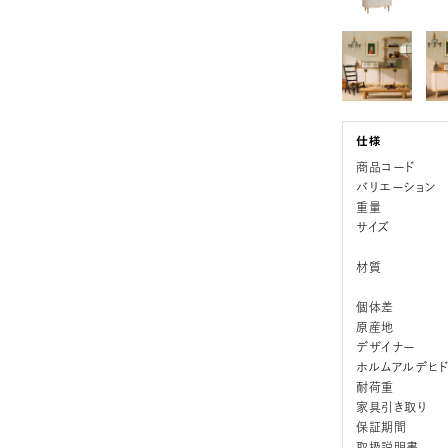
商品コード
バリエーション
重量
サイズ
材質
個体差
原産地
デザイナー
ホルムアルデヒ
耐荷重
家具引き取り
保証期間
取扱説明書