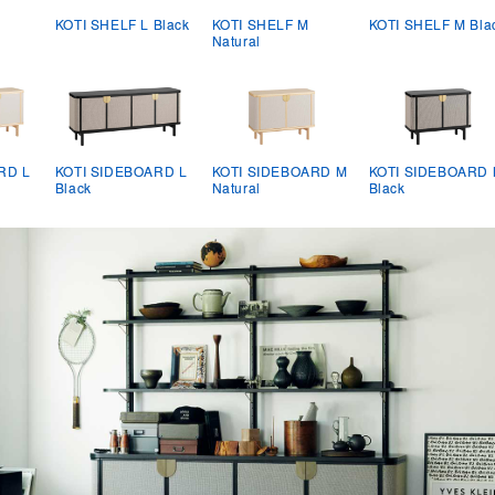
KOTI SHELF L Black
KOTI SHELF M
KOTI SHELF M Bla
Natural
RD L
KOTI SIDEBOARD L
KOTI SIDEBOARD M
KOTI SIDEBOARD
Black
Natural
Black