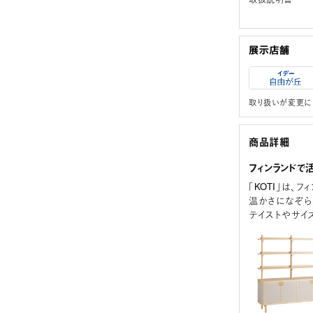
取り扱いが変更に
商品詳細
フィンランドで活
「KOTI」は
温かさになぞら
テイストやサイ