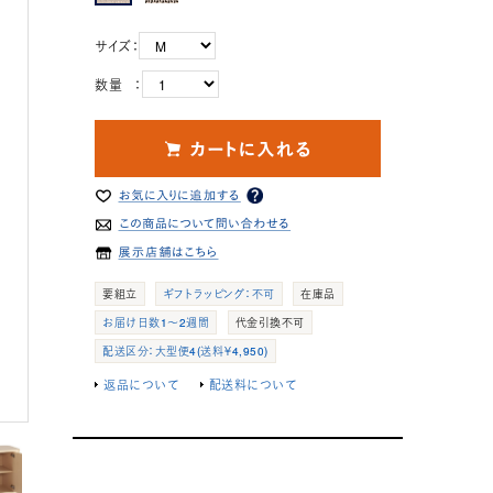
サイズ：
数量 ：
要組立
ギフトラッピング：不可
在庫品
お届け日数1～2週間
代金引換不可
配送区分：大型便4(送料￥4,950)
返品について
配送料について