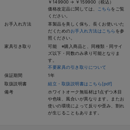
￥149900 → ￥159900（税込）
価格改定品に関しては、
こちら
をご覧
ください。
お手入れ方法
革製品を美しく保ち、長くお使いいた
だくための
お手入れ方法はこちら
を参
照ください。
家具引き取り
可能 ※購入商品と、同種類・同サイ
ズ以下・同数のみ承り可能となりま
す。
不要家具の引き取りについて
保証期間
1年
取扱説明書
組立・取扱説明書はこちら[pdf]
備考
ホワイトオーク無垢材は1点ずつ木目
や色味、風合いが異なります。またお
使いの環境によって反りや歪み、割れ
が生じることもあります。