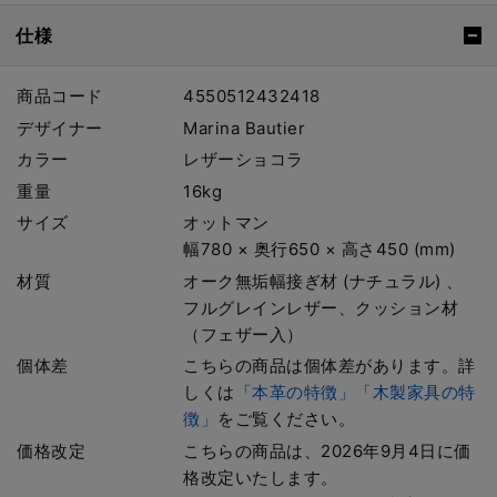
仕様
商品コード
4550512432418
デザイナー
Marina Bautier
カラー
レザーショコラ
重量
16kg
サイズ
オットマン
幅780 × 奥行650 × 高さ450 (mm)
材質
オーク無垢幅接ぎ材 (ナチュラル) 、
フルグレインレザー、クッション材
（フェザー入）
個体差
こちらの商品は個体差があります。詳
しくは
「本革の特徴」
「木製家具の特
徴」
をご覧ください。
価格改定
こちらの商品は、2026年9月4日に価
格改定いたします。