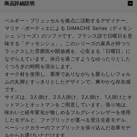
商品詳細説明
ベルギー・ブリュッセルを拠点に活動するデザイナー、
マリナ・ボーティエによる DIMACHE Series（ディモン
シュ シリーズ）のソファです。フランス語で日曜日を意
味する「ディモンシュ」。このシリーズの家具が持つリ
ラックスした雰囲気や開放感を、心安まる「日曜日」に
なぞらえています。休日を過ごすようなゆったりとした
くつろぎの時間を演出します。
オーク材を使用し、重厚でありながらも愛らしいフォル
ムの丸脚とすっきりとしたデザインで、爽やかな存在感
です。
サイズは、3人掛け、2.5人掛け、2人掛け、1人掛けとオ
ットマンとオットマンをご用意しています。張り地は、
味わいと経年変化が愉しめるフルグレインレザーを使用
したモデルと、ファブリックが選べる受注生産モデル、
ベーシックカラーのファブリックを張り込んだ在庫モデ
ルからお選びいただけます。