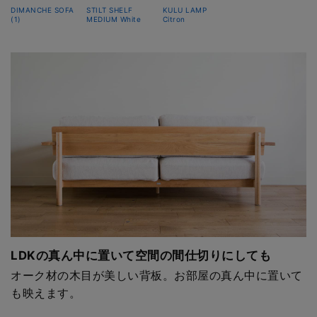
DIMANCHE SOFA
STILT SHELF
KULU LAMP
(1)
MEDIUM White
Citron
LDKの真ん中に置いて空間の間仕切りにしても
オーク材の木目が美しい背板。お部屋の真ん中に置いて
も映えます。