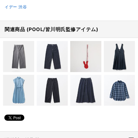
イデー 渋谷
関連商品 (POOL/皆川明氏監修アイテム)