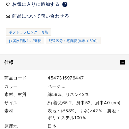
お気に入りに追加する
商品について問い合わせる
ギフトラッピング：可能
お届け日数1～2週間
配送区分：宅配便(送料￥500)
仕様
商品コード
4547315976447
カラー
ベージュ
素材、材質
綿58%、リネン42％
サイズ
約 着丈65.2、身巾52、肩巾40 (cm)
素材
表地：綿58%、リネン42％ 裏地：
ポリエステル100％
原産地
日本