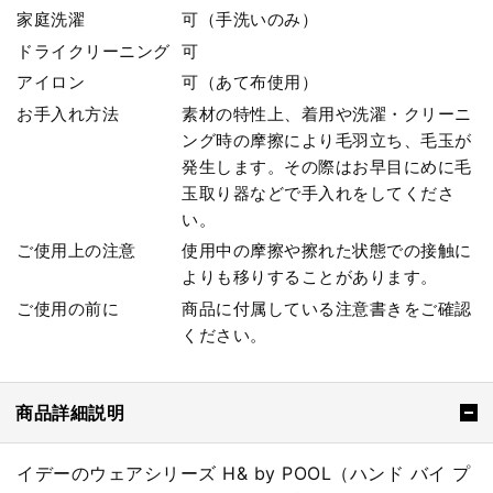
家庭洗濯
可（手洗いのみ）
ドライクリーニング
可
アイロン
可（あて布使用）
お手入れ方法
素材の特性上、着用や洗濯・クリーニ
ング時の摩擦により毛羽立ち、毛玉が
発生します。その際はお早目にめに毛
玉取り器などで手入れをしてくださ
い。
ご使用上の注意
使用中の摩擦や擦れた状態での接触に
よりも移りすることがあります。
ご使用の前に
商品に付属している注意書きをご確認
ください。
商品詳細説明
イデーのウェアシリーズ H& by POOL（ハンド バイ プ