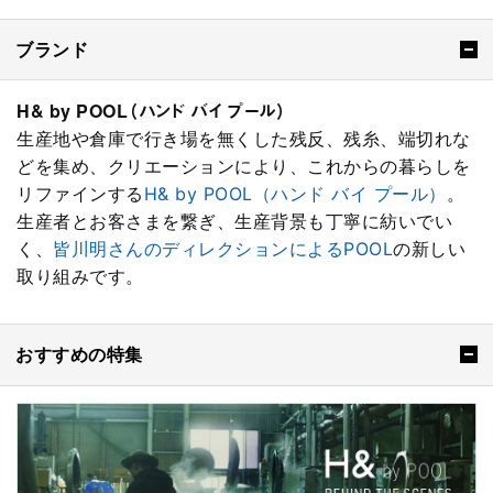
ブランド
H& by POOL（ハンド バイ プール）
生産地や倉庫で行き場を無くした残反、残糸、端切れな
どを集め、クリエーションにより、これからの暮らしを
リファインする
H& by POOL（ハンド バイ プール）
。
生産者とお客さまを繋ぎ、生産背景も丁寧に紡いでい
く、
皆川明さんのディレクションによるPOOL
の新しい
取り組みです。
おすすめの特集