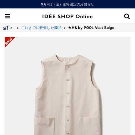
9月4日（金）価格改定のお知らせ
>
>
これまでに販売した商品
>
★H& by POOL Vest Beige