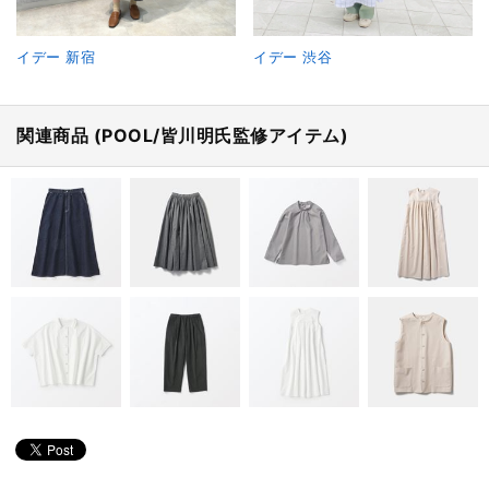
イデー 新宿
イデー 渋谷
関連商品 (POOL/皆川明氏監修アイテム)