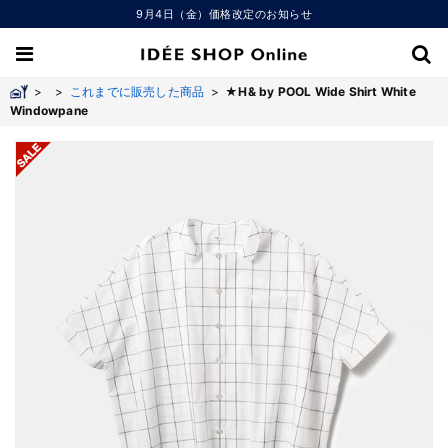
9月4日（金）価格改定のお知らせ
>
>
これまでに販売した商品
>
★H& by POOL Wide Shirt White
Windowpane