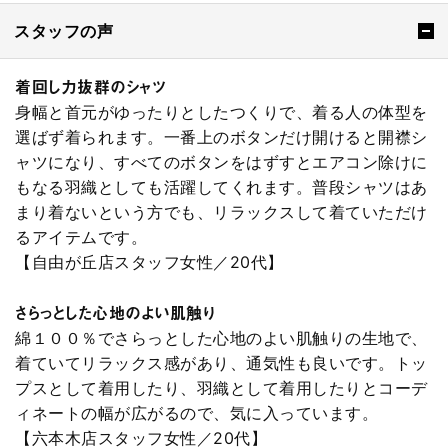
スタッフの声
着回し力抜群のシャツ
身幅と首元がゆったりとしたつくりで、着る人の体型を
選ばず着られます。一番上のボタンだけ開けると開襟シ
ャツになり、すべてのボタンをはずすとエアコン除けに
もなる羽織としても活躍してくれます。普段シャツはあ
まり着ないという方でも、リラックスして着ていただけ
るアイテムです。
【自由が丘店スタッフ女性／20代】
さらっとした心地のよい肌触り
綿１００％でさらっとした心地のよい肌触りの生地で、
着ていてリラックス感があり、通気性も良いです。トッ
プスとして着用したり、羽織として着用したりとコーデ
ィネートの幅が広がるので、気に入っています。
【六本木店スタッフ女性／20代】