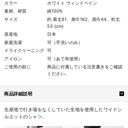
カラー
ホワイト ウィンドペイン
素材、材質
綿100%
サイズ
約 着丈61、身巾162、肩巾44、裄丈
53 (cm)
原産地
日本
家庭洗濯
可（手洗いのみ）
ドライクリーニング
可
アイロン
可（あて布使用）
ご使用の前に
商品に付属している注意書きをご確認
ください。
商品詳細説明
生産地で行き場をなくしていた生地を使用したワイドシ
ルエットのシャツ。