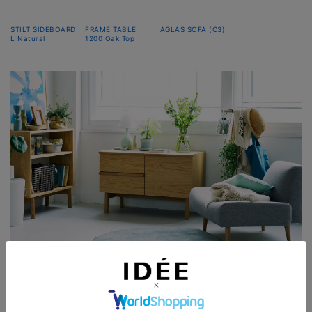
STILT SIDEBOARD
FRAME TABLE
AGLAS SOFA (C3)
L Natural
1200 Oak Top
コンパクトな空間にもフィットするSサイズ
幅940mmのSサイズは一人暮らしのお部屋やベッドルー
ムなどにおすすめです。コンパクトでも収納力があるた