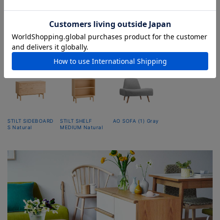
め、備え付けの収納が少ないお部屋でも活躍します。
コーディネートアイテム
STILT SIDEBOARD
STILT SHELF
AO SOFA (1) Gray
S Natural
MEDIUM Natural