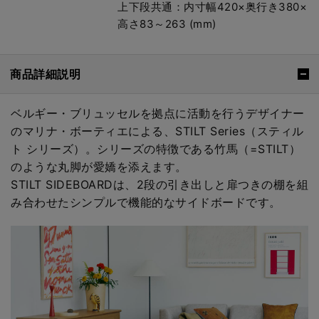
上下段共通：内寸幅420×奥行き380×
高さ83～263 (mm)
商品詳細説明
ベルギー・ブリュッセルを拠点に活動を行うデザイナー
のマリナ・ボーティエによる、STILT Series（スティル
ト シリーズ）。シリーズの特徴である竹馬（=STILT）
のような丸脚が愛嬌を添えます。
STILT SIDEBOARDは、2段の引き出しと扉つきの棚を組
み合わせたシンプルで機能的なサイドボードです。