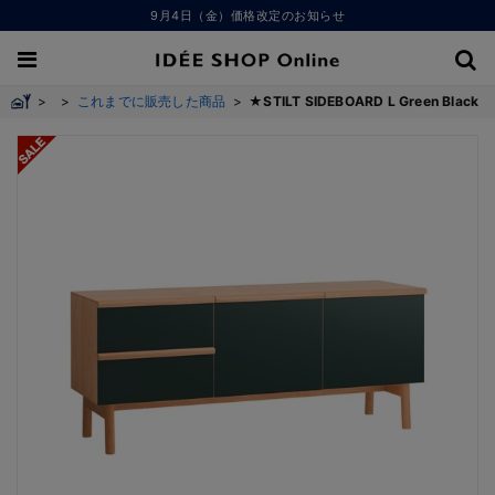
9月4日（金）価格改定のお知らせ
>
>
これまでに販売した商品
>
★STILT SIDEBOARD L Green Black