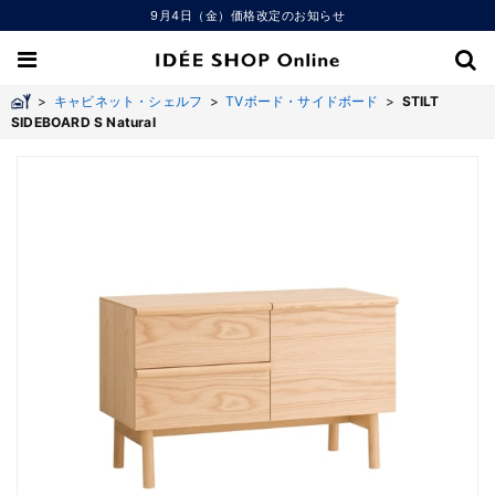
9月4日（金）価格改定のお知らせ
>
キャビネット・シェルフ
>
TVボード・サイドボード
>
STILT
SIDEBOARD S Natural