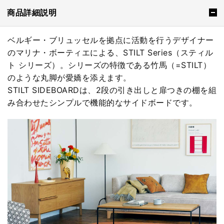
商品詳細説明
ベルギー・ブリュッセルを拠点に活動を行うデザイナー
のマリナ・ボーティエによる、STILT Series（スティル
ト シリーズ）。シリーズの特徴である竹馬（=STILT）
のような丸脚が愛嬌を添えます。
STILT SIDEBOARDは、2段の引き出しと扉つきの棚を組
み合わせたシンプルで機能的なサイドボードです。