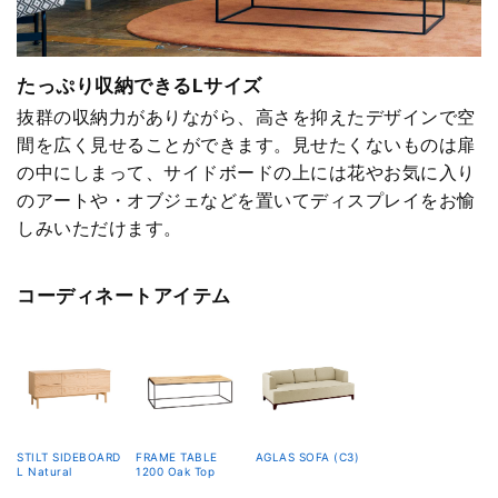
たっぷり収納できるLサイズ
抜群の収納力がありながら、高さを抑えたデザインで空
間を広く見せることができます。見せたくないものは扉
の中にしまって、サイドボードの上には花やお気に入り
のアートや・オブジェなどを置いてディスプレイをお愉
しみいただけます。
コーディネートアイテム
STILT SIDEBOARD
FRAME TABLE
AGLAS SOFA (C3)
L Natural
1200 Oak Top