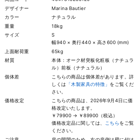
デザイナー
Marina Bautier
カラー
ナチュラル
重量
18kg
サイズ
S
幅940 × 奥行440 × 高さ600 (mm)
上面耐荷重
65kg
材質
本体：オーク材突板化粧板（ナチュラ
ル）前板（ナチュラル）
個体差
こちらの商品は個体差があります。詳
しくは
「木製家具の特徴」
をご覧くだ
さい。
価格改定
こちらの商品は、2026年9月4日に価
格改定いたします。
￥79900 → ￥89900（税込）
価格改定品に関しては、
こちら
をご覧
ください。
ご注意
扉の開閉のため、右の扉側は壁に付け