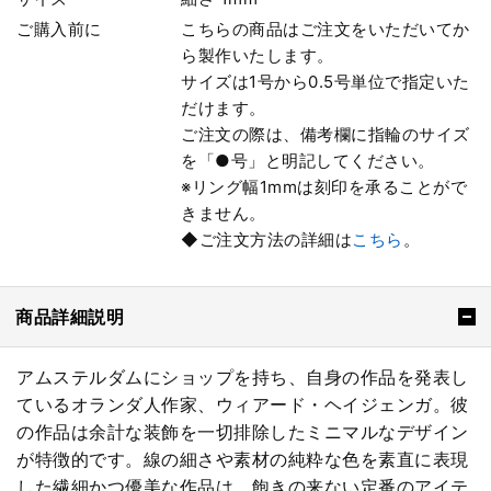
ご購入前に
こちらの商品はご注文をいただいてか
ら製作いたします。
サイズは1号から0.5号単位で指定いた
だけます。
ご注文の際は、備考欄に指輪のサイズ
を「●号」と明記してください。
※リング幅1mmは刻印を承ることがで
きません。
◆ご注文方法の詳細は
こちら
。
商品詳細説明
アムステルダムにショップを持ち、自身の作品を発表し
ているオランダ人作家、ウィアード・ヘイジェンガ。彼
の作品は余計な装飾を一切排除したミニマルなデザイン
が特徴的です。線の細さや素材の純粋な色を素直に表現
した繊細かつ優美な作品は、飽きの来ない定番のアイテ