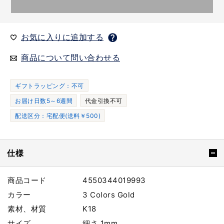
お気に入りに追加する
商品について問い合わせる
ギフトラッピング：不可
お届け日数5～6週間
代金引換不可
配送区分：宅配便(送料￥500)
仕様
商品コード
4550344019993
カラー
3 Colors Gold
素材、材質
K18
サイズ
細さ 1mm