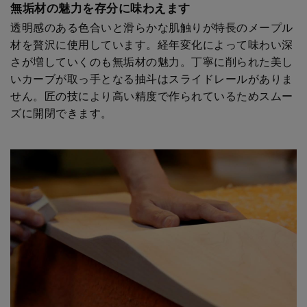
無垢材の魅力を存分に味わえます
透明感のある色合いと滑らかな肌触りが特長のメープル
材を贅沢に使用しています。経年変化によって味わい深
さが増していくのも無垢材の魅力。丁寧に削られた美し
いカーブが取っ手となる抽斗はスライドレールがありま
せん。匠の技により高い精度で作られているためスムー
ズに開閉できます。