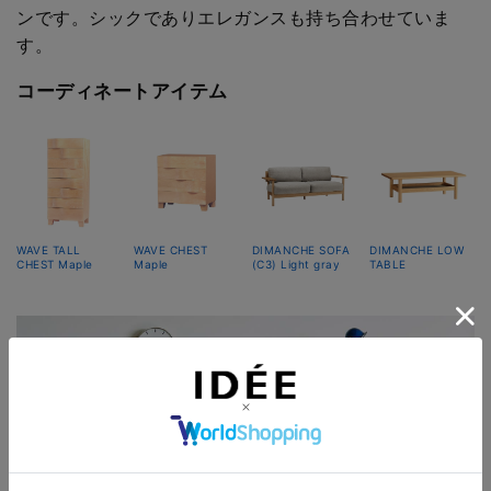
ンです。シックでありエレガンスも持ち合わせていま
す。
コーディネートアイテム
WAVE TALL
WAVE CHEST
DIMANCHE SOFA
DIMANCHE LOW
CHEST Maple
Maple
(C3) Light gray
TABLE