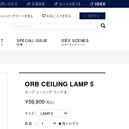
お問い合わせ
店舗情報
法人のお客さま
ログイン
ショッピングカートを見る
お気に入りを見る
ET
SPECIAL ISSUE
IDÉE SCENES
ット
特集
スタイリングシーン
ORB CEILING LAMP 5
オーブ シーリング ランプ 5
￥59,900
（税込）
サイズ：
数量 ：
★残りわずか