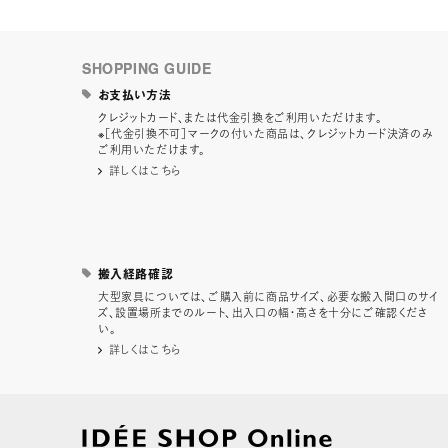
SHOPPING GUIDE
お支払い方法
クレジットカード、または代金引換をご利用いただけます。
※［代金引換不可］マークの付いた商品は、クレジットカード決済のみ
ご利用いただけます。
詳しくはこちら
搬入経路確認
大型家具については、ご購入前に商品サイズ、必要な搬入間口のサイ
ズ、設置場所までのルート、出入口の幅・高さを十分にご確認くださ
い。
詳しくはこちら