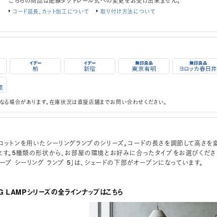
こちらの商品は配線ダクトレール式への変更をお受け出来ません。
コード延長、カット加工について
取り付け方法について
なる場合があります。在庫状況は直接店舗までお問い合わせください。
コットンを用いたシーリングランプのシリーズ。コードの長さを調節して高さを
ます。5種類の形状から、お部屋の環境とお好みに合ったタイプをお選びくださ
ーブ シーリング ランプ 5」は、シェードの下部がオープンになっています。
ING LAMPシリーズの全ラインナップはこちら