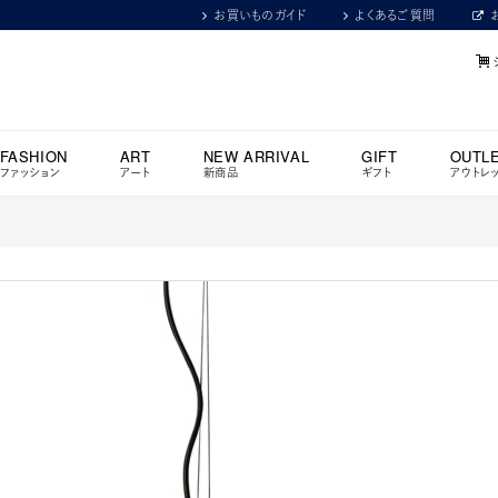
お買いものガイド
よくあるご質問
FASHION
ART
NEW ARRIVAL
GIFT
OUTL
ファッション
アート
新商品
ギフト
アウトレ