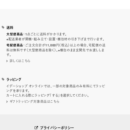
送料
：1点ごとに送料がかかります。
大型便商品
※配送業者が開梱・組み立て・設置・梱包材の引き下げまで行います。
：ご注文合計が11,000円（税込）以上の場合、宅配便の送
宅配便商品
料は無料です（大型便商品を除く）。※梱包のまま玄関先でお渡ししま
す。
詳しくはこちら
ラッピング
イデーショップ オンラインでは、一部の対象商品のみ有料にてラッピ
ングを承ります。
カートに入れる際にラッピング「する」を選択してください。
ギフトラッピング対象商品はこちら
プライバシーポリシー