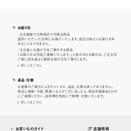
お届け日
・注文画面で日時指定が可能な商品
選択いただいた日時にお届けいたします。指定日時よりお届けを早
めることはできません。
・注文後にお届け日をご案内する商品
「お届け日は別途ご連絡いたします。」と表示される場合は、ご注文完
了後に担当者より最短お届け日をご案内します。
詳しくはこちら
返品・交換
お客様のご都合によるキャンセル、返品、交換は承っておりません。
商品に破損・汚損、間違いなどがございましたら、商品到着後3日以内
にご連絡ください。送料弊社負担にて修理・交換いたします。
詳しくはこちら
お買いものガイド
店舗情報