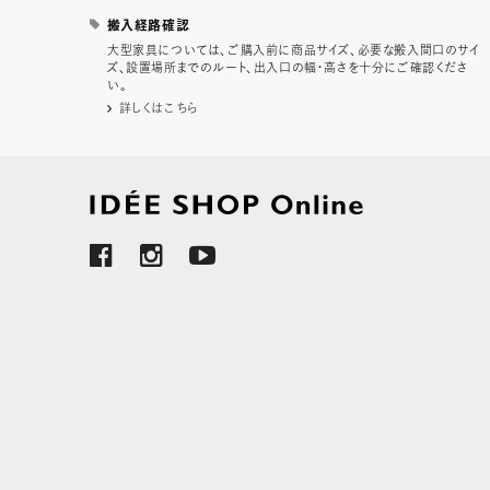
搬入経路確認
大型家具については、ご購入前に商品サイズ、必要な搬入間口のサイ
ズ、設置場所までのルート、出入口の幅・高さを十分にご確認くださ
い。
詳しくはこちら