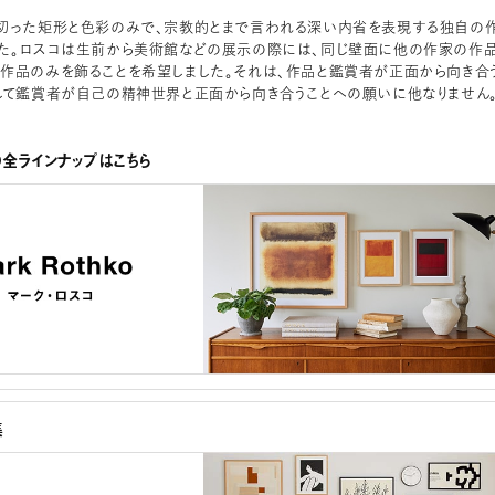
切った矩形と色彩のみで、宗教的とまで言われる深い内省を表現する独自の
た。ロスコは生前から美術館などの展示の際には、同じ壁面に他の作家の作
作品のみを飾ることを希望しました。それは、作品と鑑賞者が正面から向き合
して鑑賞者が自己の精神世界と正面から向き合うことへの願いに他なりません
の全ラインナップはこちら
集