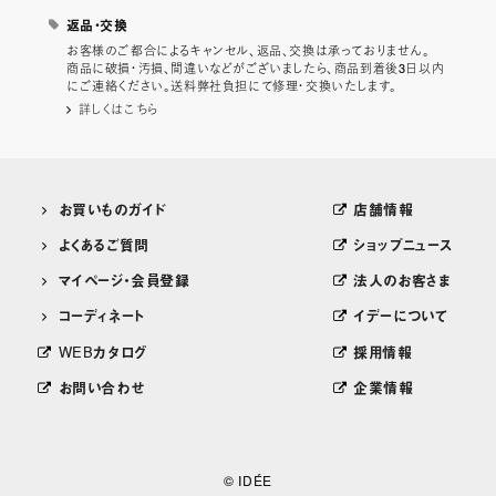
返品・交換
お客様のご都合によるキャンセル、返品、交換は承っておりません。
商品に破損・汚損、間違いなどがございましたら、商品到着後3日以内
にご連絡ください。送料弊社負担にて修理・交換いたします。
詳しくはこちら
お買いものガイド
店舗情報
よくあるご質問
ショップニュース
マイページ・会員登録
法人のお客さま
コーディネート
イデーについて
WEBカタログ
採用情報
お問い合わせ
企業情報
© IDÉE