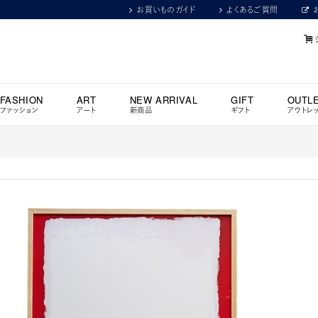
お買いものガイド
よくあるご質問
FASHION
ART
NEW ARRIVAL
GIFT
OUTL
ファッション
アート
新商品
ギフト
アウトレ