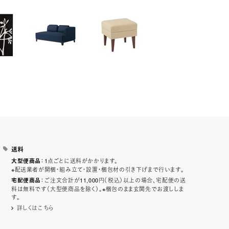
送料
：1点ごとに送料がかかります。
大型便商品
※配送業者が開梱・組み立て・設置・梱包材の引き下げまで行います。
：ご注文合計が11,000円（税込）以上の場合、宅配便の送
宅配便商品
料は無料です（大型便商品を除く）。※梱包のまま玄関先でお渡ししま
す。
詳しくはこちら