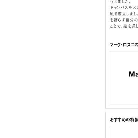
与えました。
キャンバスを区
風を確立しまし
を飾らず自分の
ことで、絵を通
マーク・ロスコ
おすすめの特