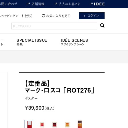
お問い合わせ
店舗情報
法人のお客さま
ログイン
ショッピングカートを見る
お気に入りを見る
ET
SPECIAL ISSUE
IDÉE SCENES
ット
特集
スタイリングシーン
【定番品】
マーク・ロスコ 「ROT276」
ポスター
￥39,600
（税込）