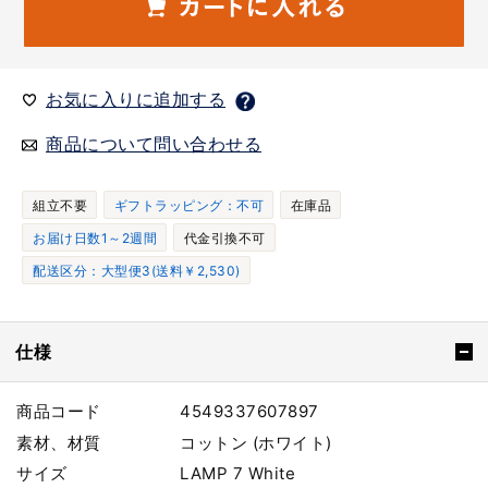
お気に入りに追加する
商品について問い合わせる
組立不要
ギフトラッピング：不可
在庫品
お届け日数1～2週間
代金引換不可
配送区分：大型便3(送料￥2,530)
仕様
商品コード
4549337607897
素材、材質
コットン (ホワイト)
サイズ
LAMP 7 White