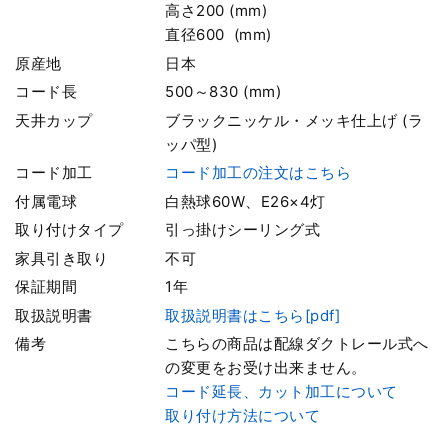
高さ200 (mm)
直径600 (mm)
原産地
日本
コード長
500～830 (mm)
天井カップ
ブラックニッケル・メッキ仕上げ (ラ
ッパ型)
コード加工
コード加工の注文はこちら
付属電球
白熱球60W、E26×4灯
取り付けタイプ
引っ掛けシーリング式
家具引き取り
不可
保証期間
1年
取扱説明書
取扱説明書はこちら[pdf]
備考
こちらの商品は配線ダクトレール式へ
の変更をお受け出来ません。
コード延長、カット加工について
取り付け方法について