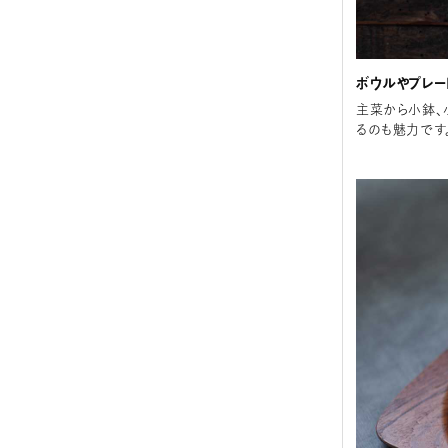
ボウルやプレー
主菜から小鉢、
るのも魅力です