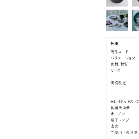
商品コード
バリエーション
素材、材質
サイズ
価格改定
MUJIネットスト
食器洗浄機
オーブン
電子レンジ
直火
ご使用上の注意