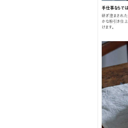
手仕事ならで
研ぎ澄まされた
かな粉引き仕上
けます。