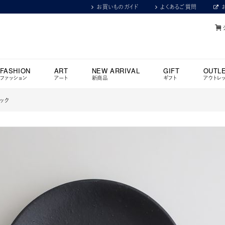
お買いものガイド
よくあるご質問
FASHION
ART
NEW ARRIVAL
GIFT
OUTL
ファッション
アート
新商品
ギフト
アウトレ
ラック