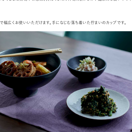
で幅広くお使いいただけます。手になじむ落ち着いた佇まいのカップです。