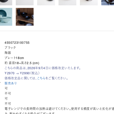
4550723100755
ブラック
陶器
プレート18cm
約 直径18×高さ2.5 (cm)
こちらの商品は、2026年9月4日に価格改定いたします。
￥2970 → ￥2990（税込）
価格改定品に関しては、
こちら
をご覧ください。
ア
販売あり
可
不可
可
不可
電子レンジでの長時間の加熱は避けてください。使用する頻度が高いと劣化が
み、割れやすくなる場合がございます。