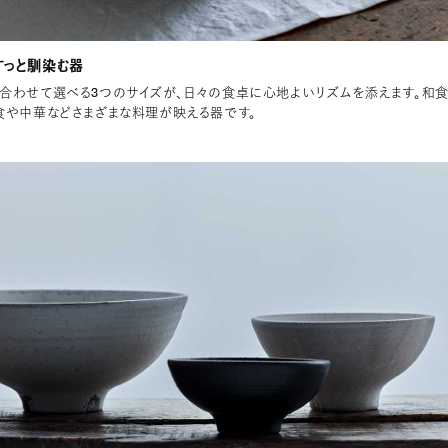
すっと馴染む器
合わせて選べる3つのサイズが、日々の食卓に心地よいリズムを添えます。和
食や中華などさまざまな料理が映える器です。