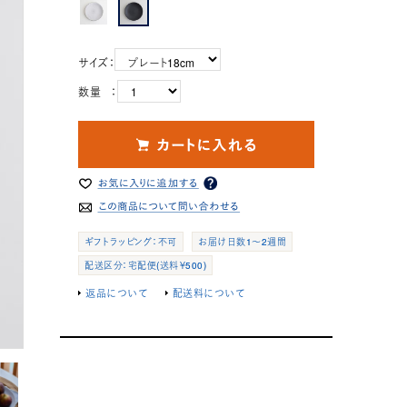
サイズ：
数量 ：
ギフトラッピング：不可
お届け日数1～2週間
配送区分：宅配便(送料￥500)
返品について
配送料について