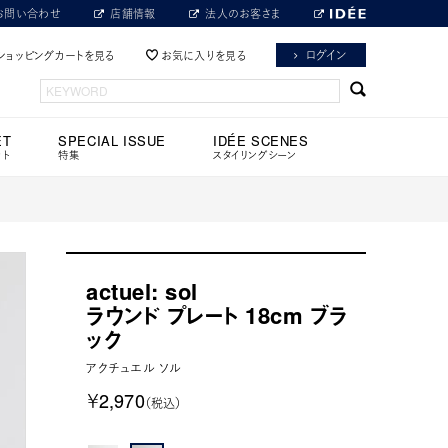
お問い合わせ
店舗情報
法人のお客さま
ログイン
ショッピングカートを見る
お気に入りを見る
ET
SPECIAL ISSUE
IDÉE SCENES
ット
特集
スタイリングシーン
actuel: sol
ラウンド プレート 18cm ブラ
ック
アクチュエル ソル
￥2,970
（税込）