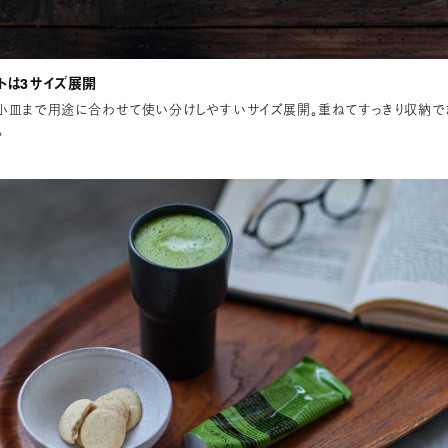
トは3サイズ展開
小皿まで用途に合わせて使い分けしやすいサイズ展開。重ねてすっきり収納で
。