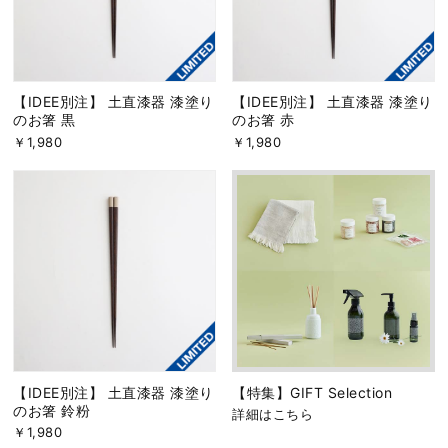
【IDEE別注】 土直漆器 漆塗り
【IDEE別注】 土直漆器 漆塗り
のお箸 黒
のお箸 赤
￥1,980
￥1,980
【IDEE別注】 土直漆器 漆塗り
【特集】GIFT Selection
のお箸 鈴粉
詳細はこちら
￥1,980