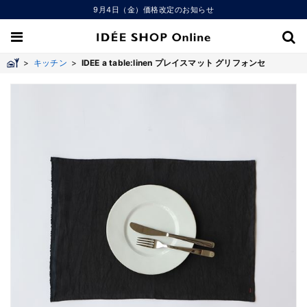
9月4日（金）価格改定のお知らせ
>
キッチン
>
IDEE a table:linen プレイスマット グリフォンセ