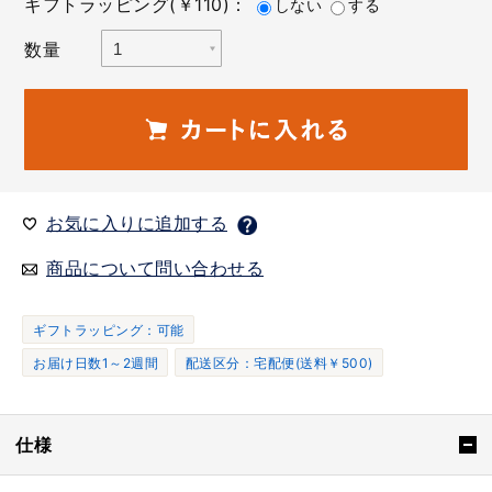
ギフトラッピング(￥110)：
しない
する
数量
お気に入りに追加する
商品について問い合わせる
ギフトラッピング：可能
お届け日数1～2週間
配送区分：宅配便(送料￥500)
仕様