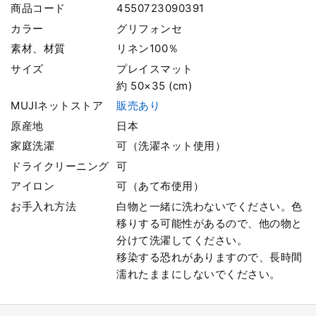
商品コード
4550723090391
カラー
グリフォンセ
素材、材質
リネン100％
サイズ
プレイスマット
約 50×35 (cm)
MUJIネットストア
販売あり
原産地
日本
家庭洗濯
可（洗濯ネット使用）
ドライクリーニング
可
アイロン
可（あて布使用）
お手入れ方法
白物と一緒に洗わないでください。色
移りする可能性があるので、他の物と
分けて洗濯してください。
移染する恐れがありますので、長時間
濡れたままにしないでください。