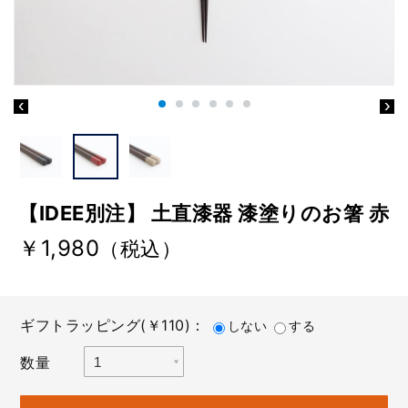
【IDEE別注】 土直漆器 漆塗りのお箸 赤
￥1,980
（税込）
ギフトラッピング(￥110)：
しない
する
数量