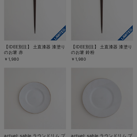
【IDEE別注】 土直漆器 漆塗り
【IDEE別注】 土直漆器 漆塗り
のお箸 赤
のお箸 鈴粉
￥1,980
￥1,980
actuel: sable ラウンドリム プ
actuel: sable ラウンドリム プ