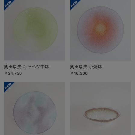
奥田康夫 キャベツ中鉢
奥田康夫 小焼鉢
￥24,750
￥16,500