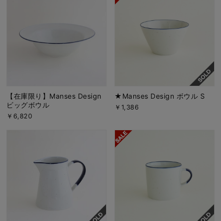
【在庫限り】Manses Design
★Manses Design ボウル S
ビッグボウル
￥1,386
￥6,820