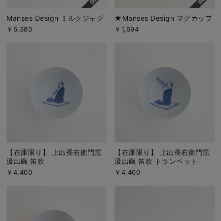
Manses Design ミルクジャグ
★Manses Design マグカップ
￥6,380
￥1,694
【在庫限り】 上出長右衛門窯
【在庫限り】 上出長右衛門窯
汲出碗 笛吹
汲出碗 笛吹 トランペット
￥4,400
￥4,400