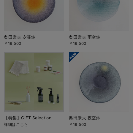
奥田康夫 夕暮鉢
奥田康夫 雨空鉢
￥16,500
￥16,500
【特集】GIFT Selection
奥田康夫 夜空鉢
詳細はこちら
￥16,500