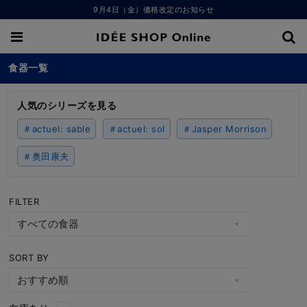
9月4日（金）価格改定のお知らせ
食器一覧
人気のシリーズを見る
＃actuel: sable
＃actuel: sol
＃Jasper Morrison
＃奥田康夫
FILTER
SORT BY