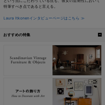
という点にこだわっている点も、彼女の芸術性において
特筆すべき点であると言える。
Laura Itkonenインタビューページはこちら ≫
おすすめの特集