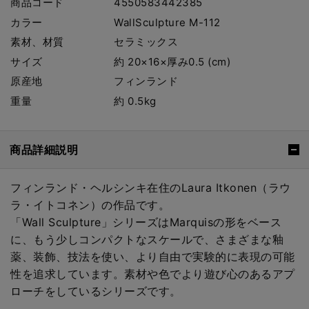
商品コード
4550583442385
カラー
WallSculpture M-112
素材、材質
セラミックス
サイズ
約 20×16×厚み0.5 (cm)
原産地
フィンランド
重量
約 0.5kg
商品詳細説明
フィンランド・ヘルシンキ在住のLaura Itkonen（ラウ
ラ・イトコネン）の作品です。
「Wall Sculpture」シリーズはMarquisの形をベース
に、もう少しコンパクトなスケールで、さまざまな釉
薬、装飾、技法を使い、より自由で実験的に表現の可能
性を追求しています。素材や色でより遊び心のあるアプ
ローチをしているシリーズです。