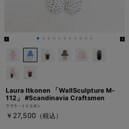
Laura Itkonen 「WallSculpture M-
112」 #Scandinavia Craftsmen
ラウラ・イトコネン
￥27,500
（税込）