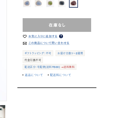
ギフトラッピング：不可
お届け日数1～2週間
代金引換不可
配送区分：宅配便(送料￥500)
→送料無料
返品について
配送料について