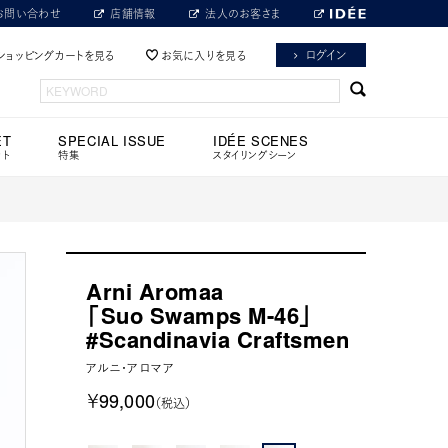
お問い合わせ
店舗情報
法人のお客さま
ログイン
ショッピングカートを見る
お気に入りを見る
ET
SPECIAL ISSUE
IDÉE SCENES
ット
特集
スタイリングシーン
Arni Aromaa
「Suo Swamps M-46」
#Scandinavia Craftsmen
アルニ・アロマア
￥99,000
（税込）