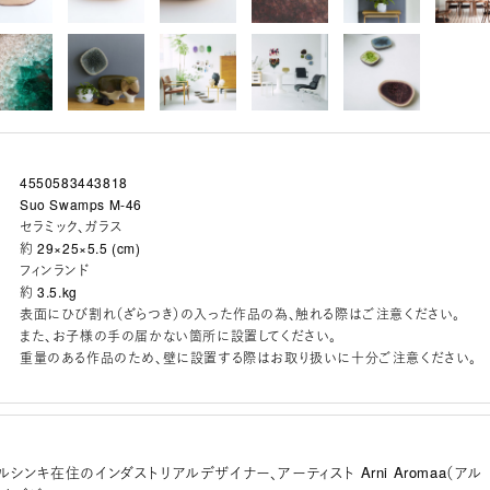
4550583443818
Suo Swamps M-46
セラミック、ガラス
約 29×25×5.5 (cm)
フィンランド
約 3.5.kg
表面にひび割れ（ざらつき）の入った作品の為、触れる際はご注意ください。
また、お子様の手の届かない箇所に設置してください。
重量のある作品のため、壁に設置する際はお取り扱いに十分ご注意ください。
ルシンキ在住のインダストリアルデザイナー、アーティスト Arni Aromaa（アル