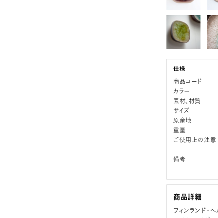
商品コード
カラー
素材、材質
サイズ
原産地
重量
ご使用上の注意
備考
商品詳細
フィンランド・ヘ