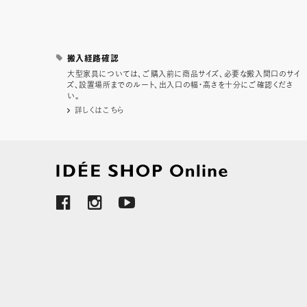
搬入経路確認
大型家具については、ご購入前に商品サイズ、必要な搬入間口のサイ
ズ、設置場所までのルート、出入口の幅・高さを十分にご確認くださ
い。
詳しくはこちら