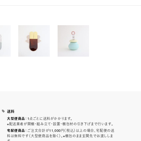
送料
：1点ごとに送料がかかります。
大型便商品
※配送業者が開梱・組み立て・設置・梱包材の引き下げまで行います。
：ご注文合計が11,000円（税込）以上の場合、宅配便の送
宅配便商品
料は無料です（大型便商品を除く）。※梱包のまま玄関先でお渡ししま
す。