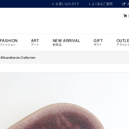
お買いものガイド
よくあるご質問
FASHION
ART
NEW ARRIVAL
GIFT
OUTL
ファッション
アート
新商品
ギフト
アウトレ
#Scandinavia Craftsmen