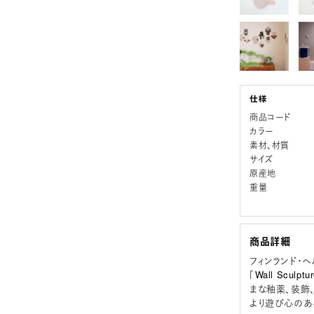
商品コード
カラー
素材、材質
サイズ
原産地
重量
商品詳細
フィンランド・ヘル
「Wall Scu
まな釉薬、装飾
より遊び心のあ