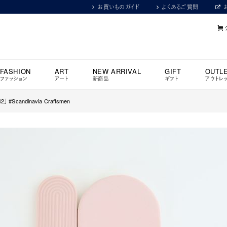
お買いものガイド
よくあるご質問
FASHION
ART
NEW ARRIVAL
GIFT
OUTL
ファッション
アート
新商品
ギフト
アウトレ
142」 #Scandinavia Craftsmen