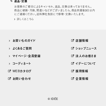
返品・交換
お客様のご都合によるキャンセル、返品、交換は承っておりません。
商品に破損・汚損、間違いなどがございましたら、商品到着後3日以内
にご連絡ください。送料弊社負担にて修理・交換いたします。
詳しくはこちら
お買いものガイド
店舗情報
よくあるご質問
ショップニュース
マイページ・会員登録
法人のお客さま
コーディネート
イデーについて
WEBカタログ
採用情報
お問い合わせ
企業情報
© IDÉE