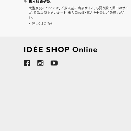
搬入経路確認
大型家具については、ご購入前に商品サイズ、必要な搬入間口のサイ
ズ、設置場所までのルート、出入口の幅・高さを十分にご確認くださ
い。
詳しくはこちら