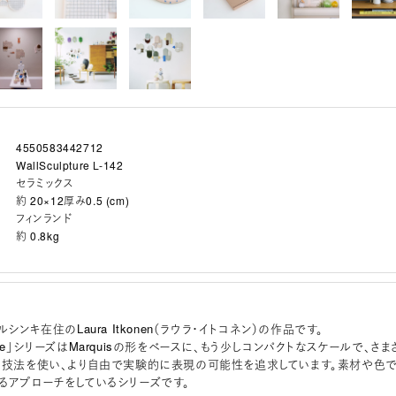
4550583442712
WallSculpture L-142
セラミックス
約 20×12厚み0.5 (cm)
フィンランド
約 0.8kg
シンキ在住のLaura Itkonen（ラウラ・イトコネン）の作品です。
lpture」シリーズはMarquisの形をベースに、もう少しコンパクトなスケールで、さま
、技法を使い、より自由で実験的に表現の可能性を追求しています。素材や色
るアプローチをしているシリーズです。