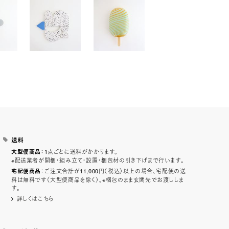
送料
：1点ごとに送料がかかります。
大型便商品
※配送業者が開梱・組み立て・設置・梱包材の引き下げまで行います。
：ご注文合計が11,000円（税込）以上の場合、宅配便の送
宅配便商品
料は無料です（大型便商品を除く）。※梱包のまま玄関先でお渡ししま
す。
詳しくはこちら