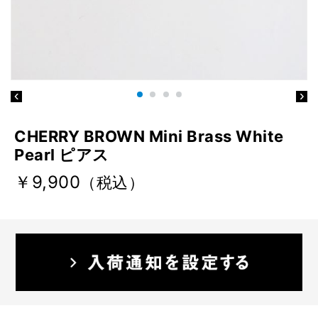
CHERRY BROWN Mini Brass White
Pearl ピアス
￥9,900
（税込）