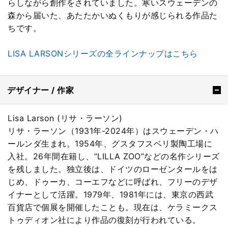
らしながら創作をされていました。寒いスウェーデンの
森から届いた、あたたかいぬくもりが感じられる作品た
ちです。
LISA LARSONシリーズの全ラインナップはこちら
デザイナー / 作家
Lisa Larson (リサ・ラーソン)
リサ・ラーソン（1931年-2024年）はスウェーデン・ハ
ールンダ生まれ。1954年、グスタフスベリ製陶工場に
入社。26年間在籍し、“LILLA ZOO”などの名作シリーズ
を残しました。独立後は、ドイツのローゼンタールをは
じめ、ドゥーカ、コーエフなどに呼ばれ、フリーのデザ
イナーとして活躍。1979年、1981年には、東京の西武
百貨店で個展を開催したことも。現在は、ケラミークス
トゥディオン社により作品の復刻が行われている。