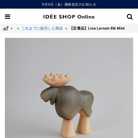
9月4日（金）価格改定のお知らせ
>
>
これまでに販売した商品
>
【定番品】Lisa Larson Elk Mini