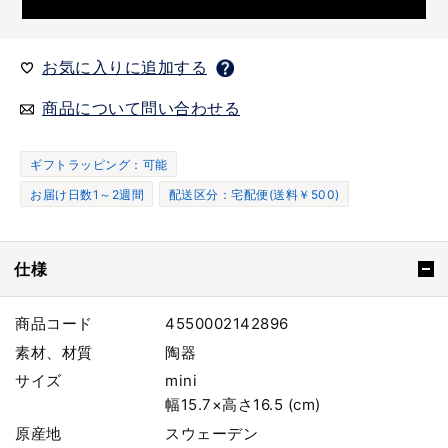
お気に入りに追加する
商品について問い合わせる
ギフトラッピング：可能
お届け日数1～2週間
配送区分：宅配便(送料￥500)
仕様
商品コード
4550002142896
素材、材質
陶器
サイズ
mini
幅15.7×高さ16.5 (cm)
原産地
スウェーデン