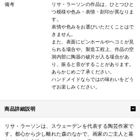
備考
リサ・ラーソンの作品は、ひとつひと
つ模様や色み・表情・刻印が異なりま
す。
表情や色みをお選びいただくことはで
きません。
また、表面にピンホールやヘコミが見
られる場合や、製造工程上、作品の空
洞内部に陶器の破片が入る場合があ
り、振ると音がすることがあります。
あらかじめご了承ください。
ハンドメイドならではの味わいをどう
ぞお楽しみください。
商品詳細説明
リサ・ラーソンは、スウェーデンを代表する陶芸作家で
す。都心から少し離れた森のなかで、画家のご主人と暮