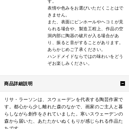
す。
表情や色みをお選びいただくことはで
きません。
また、表面にピンホールやヘコミが見
られる場合や、製造工程上、作品の空
洞内部に陶器の破片が入る場合があ
り、振ると音がすることがあります。
あらかじめご了承ください。
ハンドメイドならではの味わいをどう
ぞお楽しみください。
商品詳細説明
リサ・ラーソンは、スウェーデンを代表する陶芸作家で
す。都心から少し離れた森のなかで、画家のご主人と暮
らしながら創作をされていました。寒いスウェーデンの
森から届いた、あたたかいぬくもりが感じられる作品た
ちです。