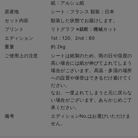
紙：アルシュ紙
原産地
シート：フランス 額装：日本
セット内容
額装した状態でお届けします。
プリント
リトグラフ ※裁断：機械カット
エディション
1st：120、2nd：80
重量
約 2kg
ご使用上の注意
シートは紙製のため、雨の日や湿度の
高い場合には紙が伸びてよれてしまう
場合がございます。高温・多湿の場所
への設置や保管はできるだけ避けてく
ださい。
なお、一度よれてしまうと元に戻らな
い場合がございます。あらかじめご了
承ください。
備考
エディションNo.はお選びいただけま
せん。