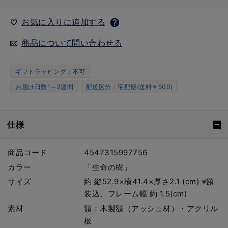
お気に入りに追加する
商品について問い合わせる
ギフトラッピング：不可
お届け日数1～2週間
配送区分：宅配便(送料￥500)
仕様
商品コード
4547315997756
カラー
「生命の樹」
サイズ
約 縦52.9×横41.4×厚さ2.1 (cm) ※額
装込、フレーム幅 約 1.5(cm)
素材
額：木製額（アッシュ材）・アクリル
板