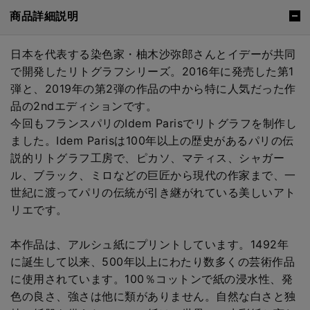
商品詳細説明
日本を代表する染色家・柚木沙弥郎さんとイデーが共同
で開発したリトグラフシリーズ。2016年に発売した第1
弾と、2019年の第2弾の作品の中から特に人気だった作
品の2ndエディションです。
今回もフランスパリのIdem Parisでリトグラフを制作し
ました。Idem Parisは100年以上の歴史があるパリの伝
説的リトグラフ工房で、ピカソ、マティス、シャガー
ル、ブラック、ミロなどの巨匠から現代の作家まで、一
世紀に渡ってパリの伝統が引き継がれている美しいアト
リエです。
本作品は、アルシュ紙にプリントしています。1492年
に誕生して以来、500年以上にわたり数多くの芸術作品
に使用されています。100％コットンで紙の浸水性、発
色の良さ、強さは他に類がありません。自然な白さと独