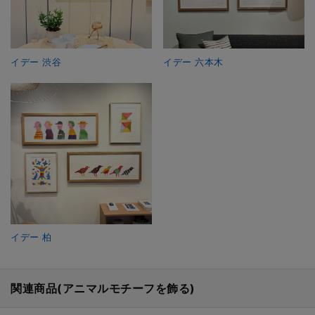
イデー 渋谷
イデー 六本木
イデー 柏
関連商品(アニマルモチーフを飾る)