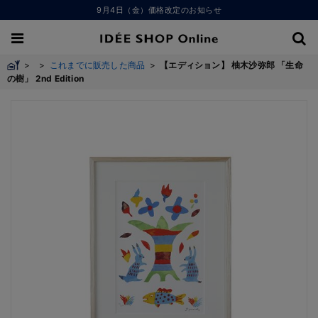
9月4日（金）価格改定のお知らせ
>
>
これまでに販売した商品
>
【エディション】 柚木沙弥郎 「生命
の樹」 2nd Edition