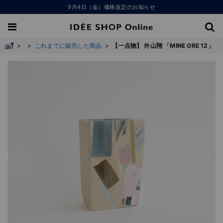
9月4日（金）価格改定のお知らせ
>
>
これまでに販売した商品
>
【一点物】 外山翔 「MINE ORE 12」