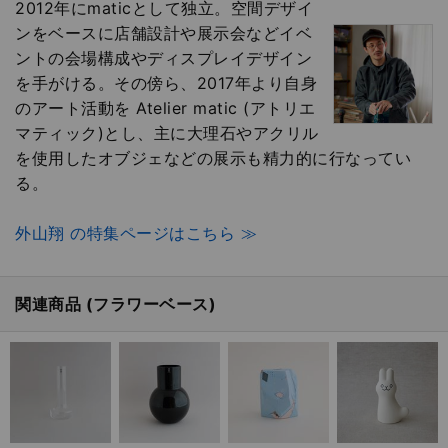
2012年にmaticとして独立。空間デザイ
ンをベースに店舗設計や展示会などイベ
ントの会場構成やディスプレイデザイン
を手がける。その傍ら、2017年より自身
のアート活動を Atelier matic (アトリエ
マティック)とし、主に大理石やアクリル
を使用したオブジェなどの展示も精力的に行なってい
る。
外山翔 の特集ページはこちら ≫
関連商品 (フラワーベース)