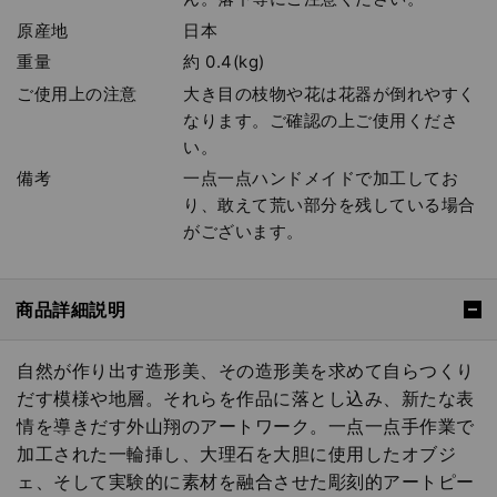
原産地
日本
重量
約 0.4(kg)
ご使用上の注意
大き目の枝物や花は花器が倒れやすく
なります。ご確認の上ご使用くださ
い。
備考
一点一点ハンドメイドで加工してお
り、敢えて荒い部分を残している場合
がございます。
商品詳細説明
自然が作り出す造形美、その造形美を求めて自らつくり
だす模様や地層。それらを作品に落とし込み、新たな表
情を導きだす外山翔のアートワーク。一点一点手作業で
加工された一輪挿し、大理石を大胆に使用したオブジ
ェ、そして実験的に素材を融合させた彫刻的アートピー