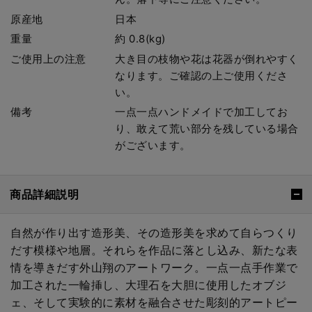
原産地
日本
重量
約 0.8(kg)
ご使用上の注意
大き目の枝物や花は花器が倒れやすく
なります。ご確認の上ご使用くださ
い。
備考
一点一点ハンドメイドで加工してお
り、敢えて荒い部分を残している場合
がございます。
商品詳細説明
自然が作り出す造形美、その造形美を求めて自らつくり
だす模様や地層。それらを作品に落とし込み、新たな表
情を導きだす外山翔のアートワーク。一点一点手作業で
加工された一輪挿し、大理石を大胆に使用したオブジ
ェ、そして実験的に素材を融合させた彫刻的アートピー