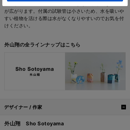
と、まるでキャラクターの共演のように楽し気な世界観
が広がります。付属の試験管は小さいため、水を吸いや
すい植物を活ける際は水がなくなりやすいのでお気を付
けください。
外山翔の全ラインナップはこちら
デザイナー / 作家
外山翔 Sho Sotoyama