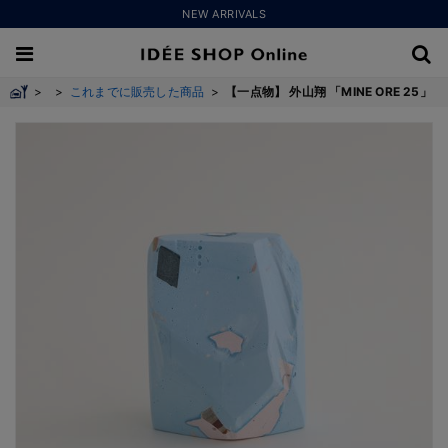
NEW ARRIVALS
>
>
これまでに販売した商品
>
【一点物】 外山翔 「MINE ORE 25」