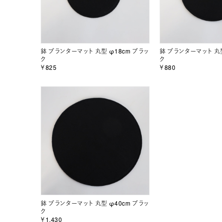
鉢 プランターマット 丸型 φ18cm ブラッ
鉢 プランターマット 丸型
ク
ク
￥825
￥880
鉢 プランターマット 丸型 φ40cm ブラッ
ク
￥1,430