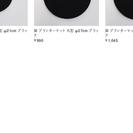
 φ21cm ブラッ
鉢 プランターマット 丸型 φ27cm ブラッ
鉢 プランターマッ
ク
ク
￥990
￥1,045