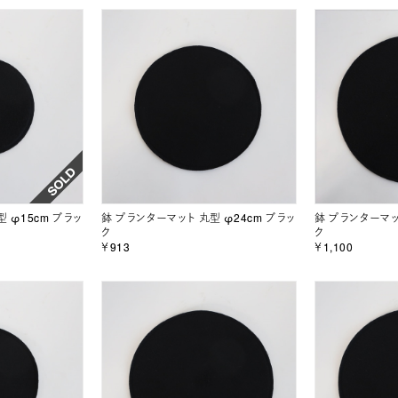
 φ15cm ブラッ
鉢 プランターマット 丸型 φ24cm ブラッ
鉢 プランターマッ
ク
ク
￥913
￥1,100