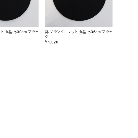
ト 丸型 φ30cm ブラッ
鉢 プランターマット 丸型 φ36cm ブラッ
ク
￥1,320