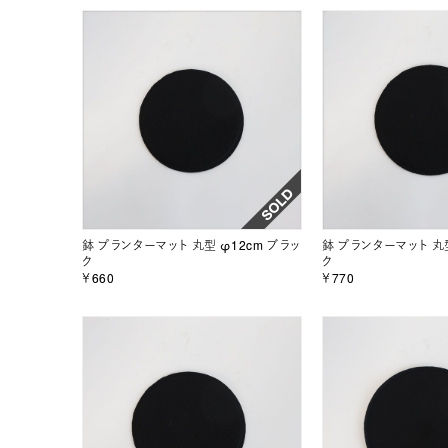
鉢 プランターマット 丸型 φ12cm ブラッ
鉢 プランターマット 丸型
ク
ク
￥660
￥770