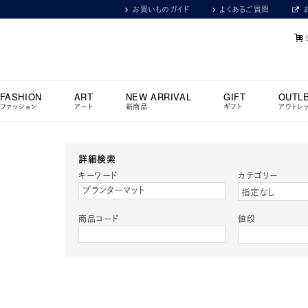
お買いものガイド
よくあるご質問
FASHION
ART
NEW ARRIVAL
GIFT
OUTL
ファッション
アート
新商品
ギフト
アウトレ
詳細検索
キーワード
カテゴリー
商品コード
値段