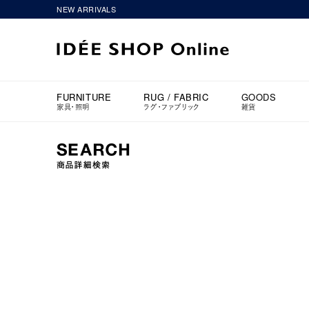
NEW ARRIVALS
FURNITURE
RUG / FABRIC
GOODS
家具・照明
ラグ・ファブリック
雑貨