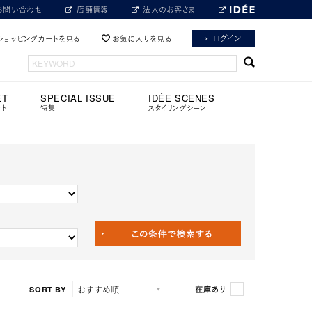
お問い合わせ
店舗情報
法人のお客さま
ログイン
ショッピングカートを見る
お気に入りを見る
ET
SPECIAL ISSUE
IDÉE SCENES
ット
特集
スタイリングシーン
SORT BY
在庫あり