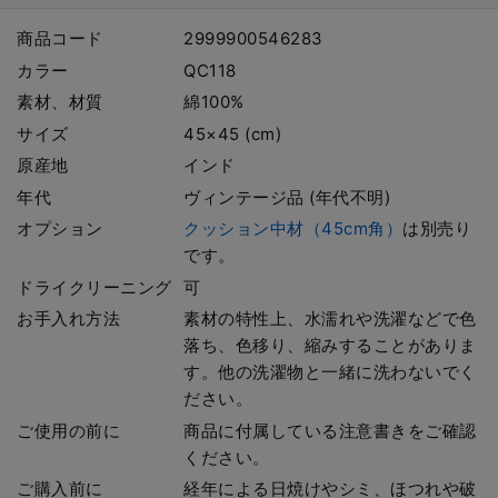
商品コード
2999900546283
カラー
QC118
素材、材質
綿100%
サイズ
45×45 (cm)
原産地
インド
年代
ヴィンテージ品 (年代不明)
オプション
クッション中材（45cm角）
は別売り
です。
ドライクリーニング
可
お手入れ方法
素材の特性上、水濡れや洗濯などで色
落ち、色移り、縮みすることがありま
す。他の洗濯物と一緒に洗わないでく
ださい。
ご使用の前に
商品に付属している注意書きをご確認
ください。
ご購入前に
経年による日焼けやシミ、ほつれや破