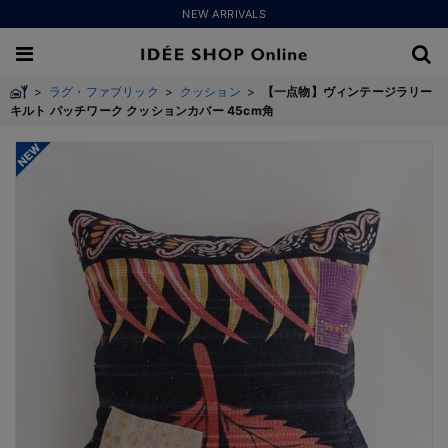
NEW ARRIVALS
>
ラグ・ファブリック
>
クッション
>
【一点物】ヴィンテージラリー
キルト パッチワーク クッションカバー 45cm角