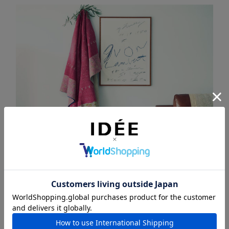
タペストリーで華やぐ空間
それぞれの家庭で古い布を縫い合わせてつくるラ
リーキルト。すべてが一点もので、色・柄の組み
合わせや経年変化による布の表情は、アートその
もの。使用しないときはタペストリーのように壁