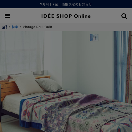
9月4日（金）価格改定のお知らせ
>
>
特集
Vintage Ralli Quilt