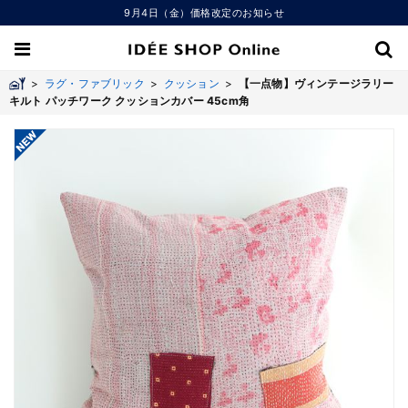
9月4日（金）価格改定のお知らせ
>
ラグ・ファブリック
>
クッション
>
【一点物】ヴィンテージラリー
キルト パッチワーク クッションカバー 45cm角