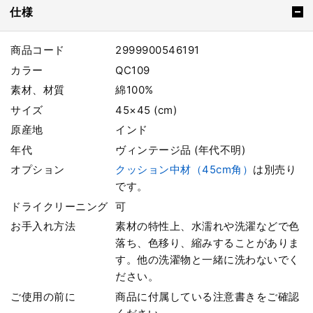
仕様
商品コード
2999900546191
カラー
QC109
素材、材質
綿100%
サイズ
45×45 (cm)
原産地
インド
年代
ヴィンテージ品 (年代不明)
オプション
クッション中材（45cm角）
は別売り
です。
ドライクリーニング
可
お手入れ方法
素材の特性上、水濡れや洗濯などで色
落ち、色移り、縮みすることがありま
す。他の洗濯物と一緒に洗わないでく
ださい。
ご使用の前に
商品に付属している注意書きをご確認