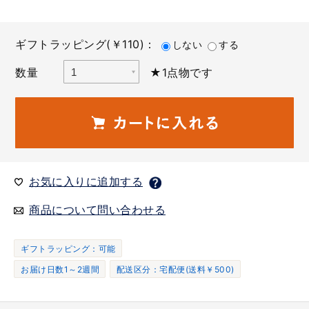
ギフトラッピング(￥110)：
しない
する
数量
★1点物です
お気に入りに追加する
商品について問い合わせる
ギフトラッピング：可能
お届け日数1～2週間
配送区分：宅配便(送料￥500)