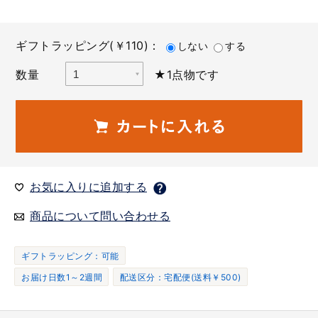
ギフトラッピング(￥110)：
しない
する
数量
★1点物です
お気に入りに追加する
商品について問い合わせる
ギフトラッピング：可能
お届け日数1～2週間
配送区分：宅配便(送料￥500)