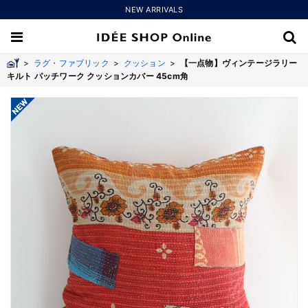
NEW ARRIVALS
>
ラグ・ファブリック
>
クッション
>
【一点物】ヴィンテージラリー
キルト パッチワーク クッションカバー 45cm角