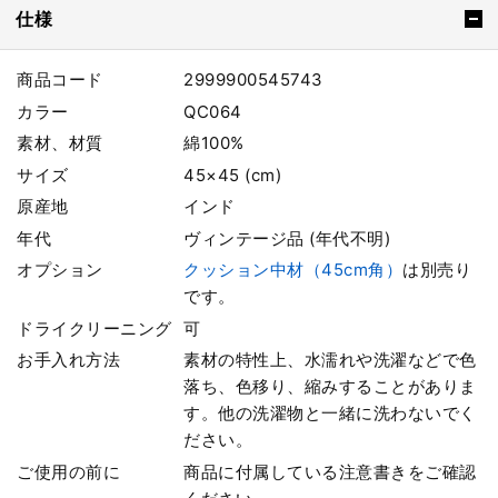
仕様
商品コード
2999900545743
カラー
QC064
素材、材質
綿100%
サイズ
45×45 (cm)
原産地
インド
年代
ヴィンテージ品 (年代不明)
オプション
クッション中材（45cm角）
は別売り
です。
ドライクリーニング
可
お手入れ方法
素材の特性上、水濡れや洗濯などで色
落ち、色移り、縮みすることがありま
す。他の洗濯物と一緒に洗わないでく
ださい。
ご使用の前に
商品に付属している注意書きをご確認