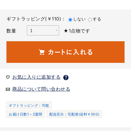
ギフトラッピング(￥110)：
しない
する
数量
★1点物です
お気に入りに追加する
商品について問い合わせる
ギフトラッピング：可能
お届け日数1～2週間
配送区分：宅配便(送料￥500)