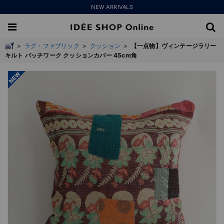
NEW ARRIVALS
>
ラグ・ファブリック
>
クッション
>
【一点物】ヴィンテージラリー
キルト パッチワーク クッションカバー 45cm角