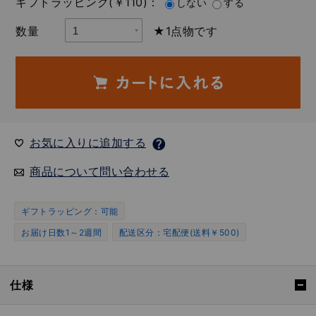
ギフトラッピング(￥110)：
しない
する
数量
★1点物です
お気に入りに追加する
商品について問い合わせる
ギフトラッピング：可能
お届け日数1～2週間
配送区分：宅配便(送料￥500)
仕様