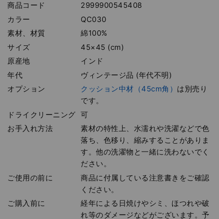
商品コード
2999900545408
カラー
QC030
素材、材質
綿100%
サイズ
45×45 (cm)
原産地
インド
年代
ヴィンテージ品 (年代不明)
オプション
クッション中材（45cm角）
は別売り
です。
ドライクリーニング
可
お手入れ方法
素材の特性上、水濡れや洗濯などで色
落ち、色移り、縮みすることがありま
す。他の洗濯物と一緒に洗わないでく
ださい。
ご使用の前に
商品に付属している注意書きをご確認
ください。
ご購入前に
経年による日焼けやシミ、ほつれや破
れ等のダメージなどがございます。予