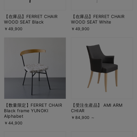
【在庫品】FERRET CHAIR
【在庫品】FERRET CHAIR
WOOD SEAT Black
WOOD SEAT White
￥49,900
￥49,900
【数量限定】FERRET CHAIR
【受注生産品】 AMI ARM
Black frame YUNOKI
CHIAR
Alphabet
￥84,900 ～
￥44,900