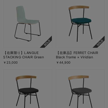
【在庫限り】LANGUE
【在庫品】FERRET CHAIR
STACKING CHAIR Green
Black frame × Viridian
￥23,000
￥44,900