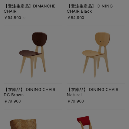
【受注生産品】DIMANCHE
【受注生産品】 DINING
CHAIR
CHAIR Black
￥94,800 ～
￥84,900
【在庫品】 DINING CHAIR
【在庫品】 DINING CHAIR
DC Brown
Natural
￥79,900
￥79,900