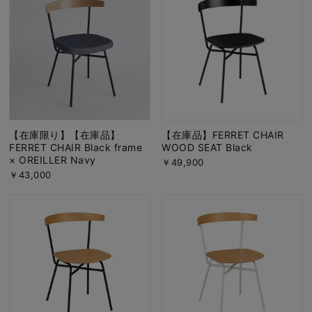
【在庫限り】【在庫品】
【在庫品】FERRET CHAIR
FERRET CHAIR Black frame
WOOD SEAT Black
× OREILLER Navy
￥49,900
￥43,000