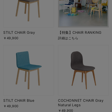
STILT CHAIR Gray
【特集】CHAIR RANKING
￥49,900
詳細はこちら
STILT CHAIR Blue
COCHONNET CHAIR Gray
Natural Legs
￥49,900
￥49,900