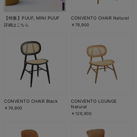
【特集】PUUF, MINI PUUF
CONVENTO CHAIR Natural
詳細はこちら
￥79,900
CONVENTO CHAIR Black
CONVENTO LOUNGE
Natural
￥79,900
￥129,900