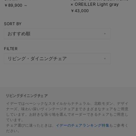
× OREILLER Light gray
￥89,900 ～
￥43,000
SORT BY
FILTER
リビングダイニングチェア
イデーではべーシックなスタイルからナチュラル、北欧モダン、デザイ
ナーズ、味わい深いヴィンテージチェアまでさまざまなチェアをご用意
しています。お好きな張り地を選んでオーダーできるチェアもご用意し
ています。
チェア選びに迷ったときは、
イデーのチェアランキング特集
もご参考く
ださい。