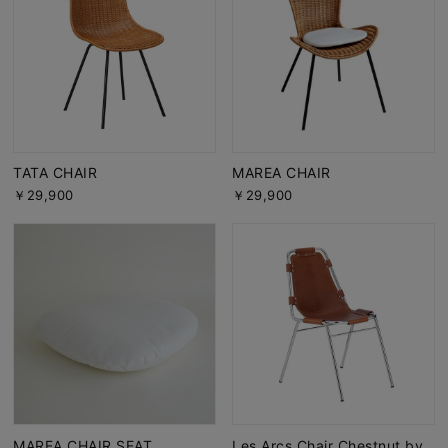
TATA CHAIR
MAREA CHAIR
￥29,900
￥29,900
MAREA CHAIR SEAT
Les Arcs Chair Chestnut by