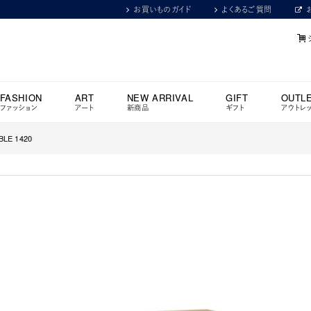
お買いものガイド
よくあるご質問
FASHION
ART
NEW ARRIVAL
GIFT
OUTL
ファッション
アート
新商品
ギフト
アウトレ
BLE 1420