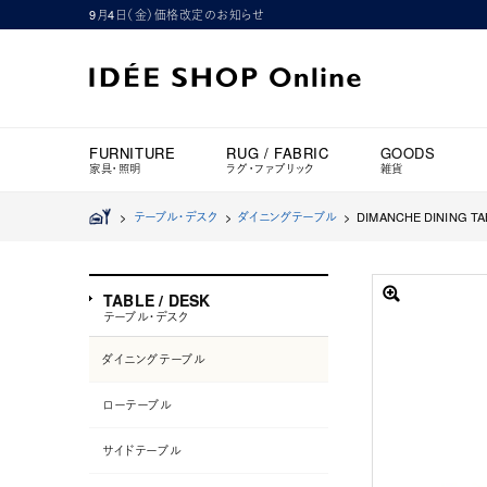
9月4日（金）価格改定のお知らせ
FURNITURE
RUG / FABRIC
GOODS
家具・照明
ラグ・ファブリック
雑貨
>
テーブル・デスク
>
ダイニングテーブル
>
DIMANCHE DINING TA
TABLE / DESK
テーブル・デスク
ダイニングテーブル
ローテーブル
サイドテーブル