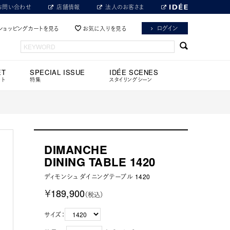
お問い合わせ
店舗情報
法人のお客さま
ログイン
ショッピングカートを見る
お気に入りを見る
ET
SPECIAL ISSUE
IDÉE SCENES
ット
特集
スタイリングシーン
DIMANCHE
DINING TABLE 1420
ディモンシュ ダイニングテーブル 1420
￥189,900
（税込）
サイズ：