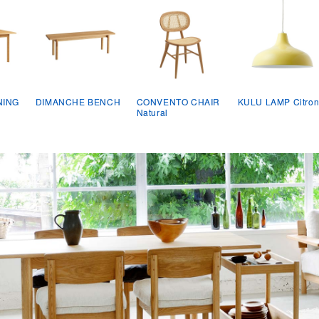
NING
DIMANCHE BENCH
CONVENTO CHAIR
KULU LAMP Citro
Natural