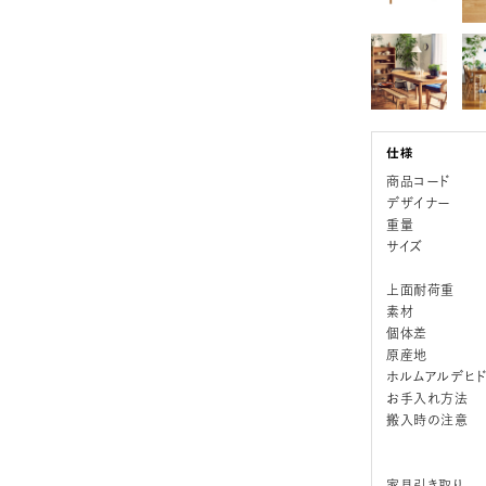
商品コード
デザイナー
重量
サイズ
上面耐荷重
素材
個体差
原産地
ホルムアルデヒ
お手入れ方法
搬入時の注意
家具引き取り