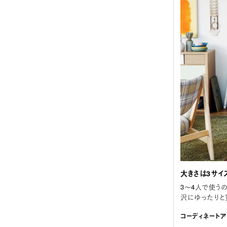
大きさは3サイ
3～4人で使うの
沢にゆったりと
コーディネートア