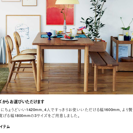
ズからお選びいただけます
にちょうどいい1420mm、4人ですっきりお使いいただける幅1600mm、より贅
寛げる幅1800mmの3サイズをご用意しました。
イテム