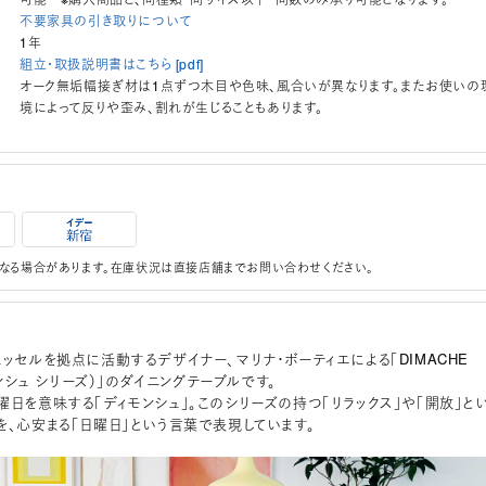
不要家具の引き取りについて
1年
組立・取扱説明書はこちら [pdf]
オーク無垢幅接ぎ材は1点ずつ木目や色味、風合いが異なります。またお使いの
境によって反りや歪み、割れが生じることもあります。
なる場合があります。在庫状況は直接店舗までお問い合わせください。
ュッセルを拠点に活動するデザイナー、マリナ・ボーティエによる「DIMACHE
ィモンシュ シリーズ）」のダイニングテーブルです。
曜日を意味する「ディモンシュ」。このシリーズの持つ「リラックス」や「開放」と
を、心安まる「日曜日」という言葉で表現しています。