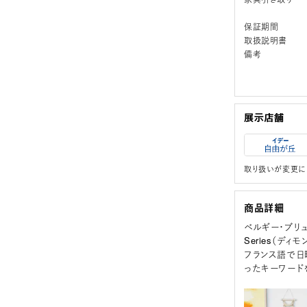
保証期間
取扱説明書
備考
取り扱いが変更に
商品詳細
ベルギー・ブリ
Series（デ
フランス語で日
ったキーワード