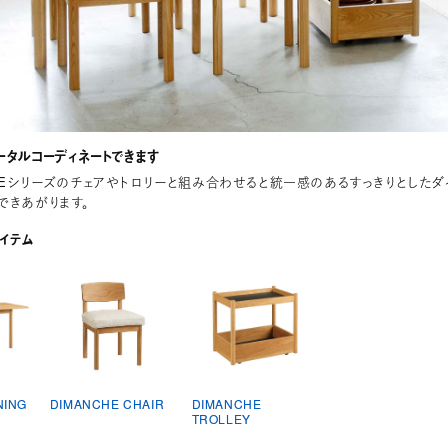
ータルコーディネートできます
CHEシリーズのチェアやトロリーと組み合わせると統一感のあるすっきりとしたダ
できあがります。
イテム
NING
DIMANCHE CHAIR
DIMANCHE
TROLLEY