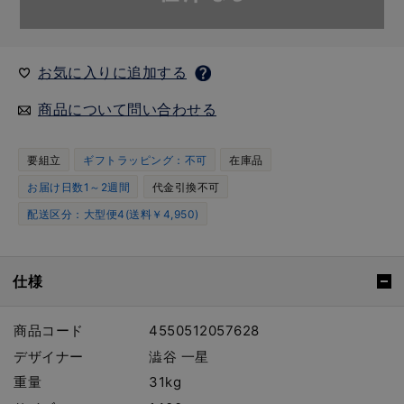
お気に入りに追加する
商品について問い合わせる
要組立
ギフトラッピング：不可
在庫品
お届け日数1～2週間
代金引換不可
配送区分：大型便4(送料￥4,950)
仕様
商品コード
4550512057628
デザイナー
澁谷 一星
重量
31kg