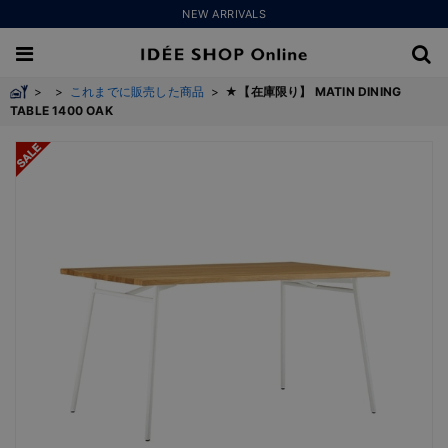
NEW ARRIVALS
>
>
これまでに販売した商品
>
★【在庫限り】 MATIN DINING
TABLE 1400 OAK