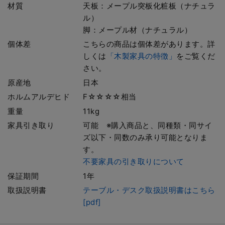
材質
天板：メープル突板化粧板（ナチュラ
ル）
脚：メープル材（ナチュラル）
個体差
こちらの商品は個体差があります。詳
しくは
「木製家具の特徴」
をご覧くだ
さい。
原産地
日本
ホルムアルデヒド
F☆☆☆☆相当
重量
11kg
家具引き取り
可能 ※購入商品と、同種類・同サイ
ズ以下・同数のみ承り可能となりま
す。
不要家具の引き取りについて
保証期間
1年
取扱説明書
テーブル・デスク取扱説明書はこちら
[pdf]