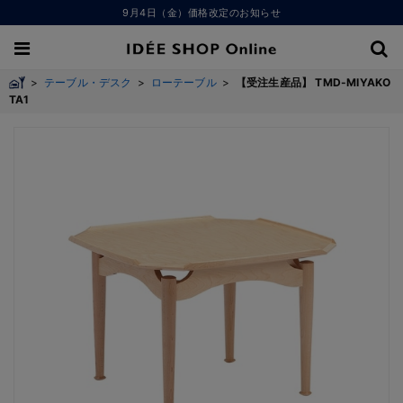
9月4日（金）価格改定のお知らせ
>
テーブル・デスク
>
ローテーブル
>
【受注生産品】 TMD-MIYAKO
TA1