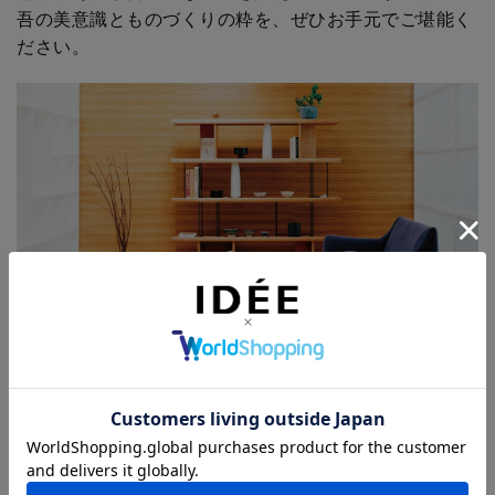
吾の美意識とものづくりの粋を、ぜひお手元でご堪能く
ださい。
現代においてなお、洋室にも和室にも意外なほどに調和
するテーブル
ディテールの隅々にまで込めれられた高い技術と繊細な
バランス、エレガントな姿には目を見張るものがありま
す。