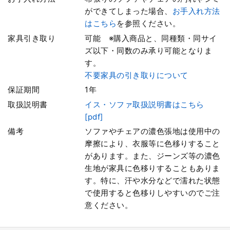
ができてしまった場合、
お手入れ方法
はこちら
を参照ください。
家具引き取り
可能 ※購入商品と、同種類・同サイ
ズ以下・同数のみ承り可能となりま
す。
不要家具の引き取りについて
保証期間
1年
取扱説明書
イス・ソファ取扱説明書はこちら
[pdf]
備考
ソファやチェアの濃色張地は使用中の
摩擦により、衣服等に色移りすること
があります。また、ジーンズ等の濃色
生地が家具に色移りすることもありま
す。特に、汗や水分などで濡れた状態
で使用すると色移りしやすいのでご注
意ください。