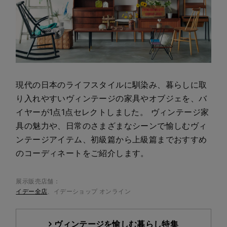
現代の日本のライフスタイルに馴染み、暮らしに取
り入れやすいヴィンテージの家具やオブジェを、バ
イヤーが1点1点セレクトしました。 ヴィンテージ家
具の魅力や、日常のさまざまなシーンで愉しむヴィ
ンテージアイテム、初級篇から上級篇までおすすめ
のコーディネートをご紹介します。
展示販売店舗：
イデー全店
、イデーショップ オンライン
ヴィンテージを愉しむ暮らし特集