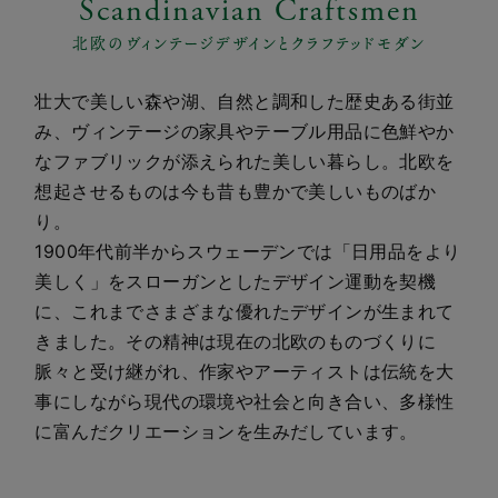
Scandinavian Craftsmen
北欧のヴィンテージデザインとクラフテッドモダン
壮大で美しい森や湖、自然と調和した歴史ある街並
み、ヴィンテージの家具やテーブル用品に色鮮やか
なファブリックが添えられた美しい暮らし。北欧を
想起させるものは今も昔も豊かで美しいものばか
り。
1900年代前半からスウェーデンでは「日用品をより
美しく」をスローガンとしたデザイン運動を契機
に、これまでさまざまな優れたデザインが生まれて
きました。その精神は現在の北欧のものづくりに
脈々と受け継がれ、作家やアーティストは伝統を大
事にしながら現代の環境や社会と向き合い、多様性
に富んだクリエーションを生みだしています。