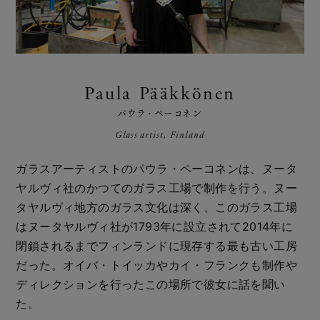
Paula Pääkkönen
パウラ・ペーコネン
Glass artist, Finland
ガラスアーティストのパウラ・ペーコネンは、ヌータ
ヤルヴィ社のかつてのガラス工場で制作を行う。ヌー
タヤルヴィ地方のガラス文化は深く、このガラス工場
はヌータヤルヴィ社が1793年に設立されて2014年に
閉鎖されるまでフィンランドに現存する最も古い工房
だった。オイバ・トイッカやカイ・フランクも制作や
ディレクションを行ったこの場所で彼女に話を聞い
た。