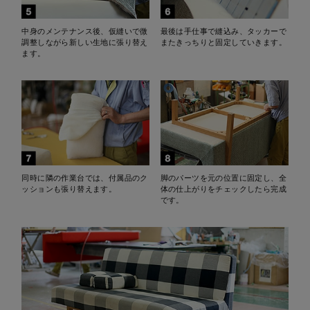
中身のメンテナンス後、仮縫いで微
最後は手仕事で縫込み、タッカーで
調整しながら新しい生地に張り替え
またきっちりと固定していきます。
ます。
同時に隣の作業台では、付属品のク
脚のパーツを元の位置に固定し、全
ッションも張り替えます。
体の仕上がりをチェックしたら完成
です。