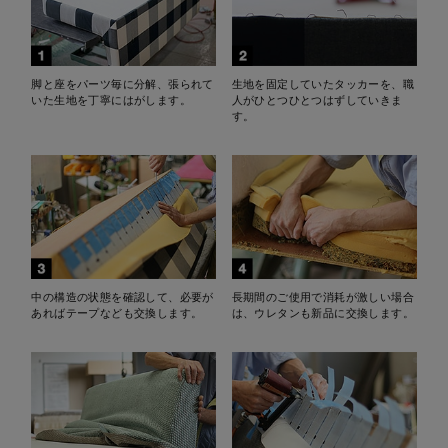
脚と座をパーツ毎に分解、張られて
生地を固定していたタッカーを、職
いた生地を丁寧にはがします。
人がひとつひとつはずしていきま
す。
中の構造の状態を確認して、必要が
長期間のご使用で消耗が激しい場合
あればテープなども交換します。
は、ウレタンも新品に交換します。