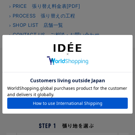
PRICE 張り替え料金表[PDF]
PROCESS 張り替えの工程
SHOP LIST 店舗一覧
CONTACT US ご相談・お問い合わせ
イデーでは、お好きな張り地が選べるソファ・チェア
を、幅広いデザインで数多くご用意しています。 ファ
ブリック、ビニールレザー、本革など豊富なラインナ
ップからお好みの張り地をお選びください。