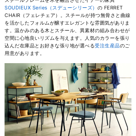
スチールフレームを木を融合させたイデーの家具
SOUDIEUX Series（スデューシリーズ）
の FERRET
CHAIR（フェレチェア）。スチールが持つ無骨さと曲線
を活かしたフォルムが醸すエレガントな雰囲気がありま
す。温かみのある木とスチール、異素材の組み合わせが
空間に心地良いリズムを与えます。人気のカラーを張り
込んだ在庫品とお好きな張り地が選べる
受注生産品
のご
用意があります。