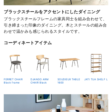
ブラックスチールをアクセントにしたダイニング
ブラックスチールフレームの家具同士を組み合わせて、
引き締まった印象のダイニング。木とスチールの組み合
わせで温かみも感じられるスタイルです。
コーディネートアイテム
FERRET CHAIR
DJANGO ARM
SOUDIEUX TABLE
JATI TUA SHELF L
Black frame
CHAIR Black
1600