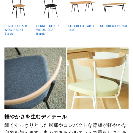
FERRET CHAIR
FERRET CHAIR
SOUDIEUX TABLE
SOUDIEUX BENCH
WOOD SEAT
WOOD SEAT
1600
Black
Black
軽やかさを生むディテール
細くすっきりとした脚部やコンパクトな背板が軽やかな
印象を与えます。丸みのあるシルエットで愛らしさもあ