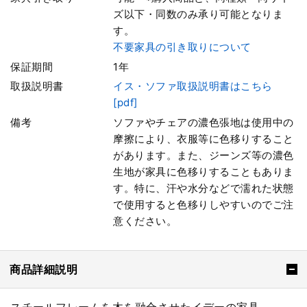
ズ以下・同数のみ承り可能となりま
す。
不要家具の引き取りについて
保証期間
1年
取扱説明書
イス・ソファ取扱説明書はこちら
[pdf]
備考
ソファやチェアの濃色張地は使用中の
摩擦により、衣服等に色移りすること
があります。また、ジーンズ等の濃色
生地が家具に色移りすることもありま
す。特に、汗や水分などで濡れた状態
で使用すると色移りしやすいのでご注
意ください。
商品詳細説明