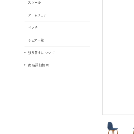
スツール
アームチェア
ベンチ
チェア一覧
張り替えについて
商品詳細検索