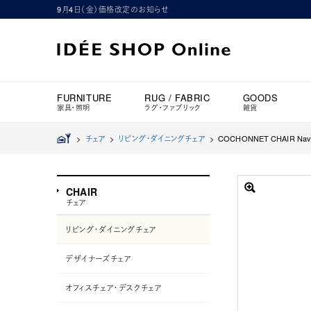
9月4日（金）価格改定のお知らせ
FURNITURE
RUG / FABRIC
GOODS
家具・照明
ラグ・ファブリック
雑貨
>
チェア
>
リビング・ダイニングチェア
>
COCHONNET CHAIR Navy 
CHAIR
チェア
リビング・ダイニングチェア
デザイナーズチェア
オフィスチェア・デスクチェア