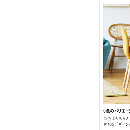
3色のバリエー
単色はもちろん
異なるデザインの