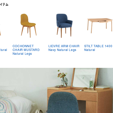
イテム
COCHONNET
LIEVRE ARM CHAIR
STILT TABLE 1400
tural
CHAIR MUSTARD
Navy Natural Legs
Natural
Natural Legs