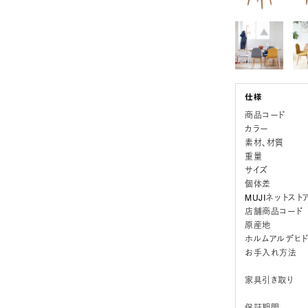
商品コード
カラー
素材、材質
重量
サイズ
個体差
MUJIネットスト
店舗商品コード
原産地
ホルムアルデヒ
お手入れ方法
家具引き取り
保証期間