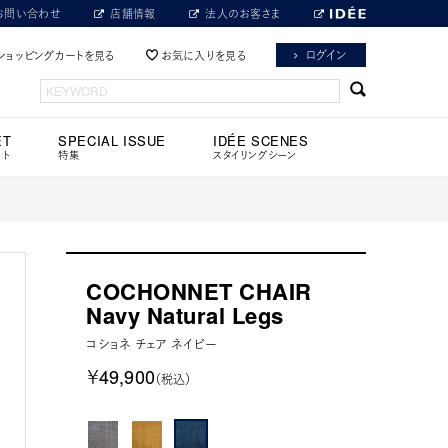
お問い合わせ
店舗情報
法人のお客さま
ログイン
ショッピングカートを見る
お気に入りを見る
ET
SPECIAL ISSUE
IDÉE SCENES
ット
特集
スタイリングシーン
COCHONNET CHAIR
Navy Natural Legs
コショネ チェア ネイビー
￥49,900
（税込）