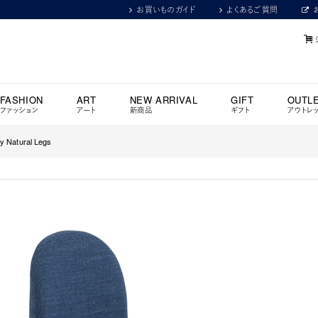
お買いものガイド
よくあるご質問
FASHION
ART
NEW ARRIVAL
GIFT
OUTL
ファッション
アート
新商品
ギフト
アウトレ
Natural Legs