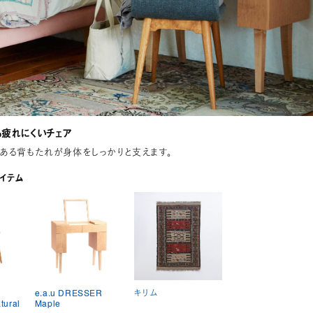
疲れにくいチェア
ある背もたれが身体をしっかりと支えます。
イテム
e.a.u DRESSER
キリム
tural
Maple