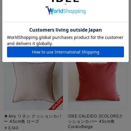
BARiNE ブランケット
BARiNE ブランケット
100×120 ブルー
100×120 ピンク
￥5,990
￥5,990
★Airy リネン クッションカバ
IDEE CALEIDO 2COLORSク
ー 45cm角 ローズ
ッションカバー 45cm角
Coral×Beige
￥3,143