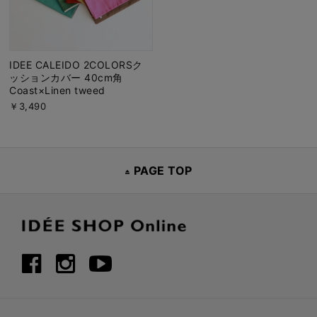
IDEE CALEIDO 2COLORSク
ッションカバー 40cm角
Coast×Linen tweed
￥3,490
PAGE TOP