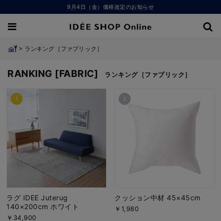
9月4日（金）価格改定のお知らせ
>
ランキング［ファブリック］
RANKING [FABRIC]
ランキング［ファブリック］
ラグ IDEE Juterug
クッション中材 45×45cm
140×200cm ホワイト
￥1,980
￥34,900