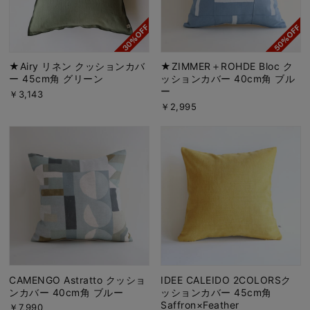
★Airy リネン クッションカバ
★ZIMMER＋ROHDE Bloc ク
ー 45cm角 グリーン
ッションカバー 40cm角 ブル
ー
￥3,143
￥2,995
CAMENGO Astratto クッショ
IDEE CALEIDO 2COLORSク
ンカバー 40cm角 ブルー
ッションカバー 45cm角
Saffron×Feather
￥7,990