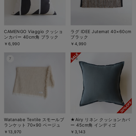
CAMENGO Viaggio クッショ
ラグ IDEE Jutemat 40×60cm
ンカバー 40cm角 ブラック
ブラック
￥6,990
￥4,990
Watanabe Textile スモールブ
★Airy リネン クッションカバ
ランケット 70×90 ベージュ
ー 45cm角 インディゴ
￥13,970
￥3,143