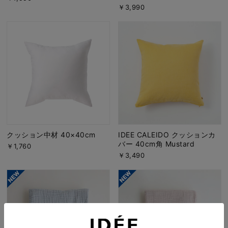
￥3,990
クッション中材 40×40cm
IDEE CALEIDO クッションカ
バー 40cm角 Mustard
￥1,760
￥3,490